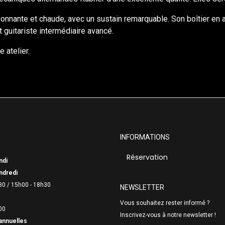
onnante et chaude, avec un sustain remarquable. Son boîtier en a
 guitariste intermédiaire avancé.
 atelier.
INFORMATIONS
Réservation
ndi
ndredi
30 /
15h00 - 18h30
NEWSLETTER
Vous souhaitez rester informé ?
00
Inscrivez-vous à notre newsletter !
annuelles