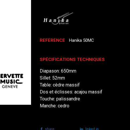
REFERENCE
Hanika 50MC
SPÉCIFICATIONS TECHNIQUES
Diapason: 650mm
Sillet: 52mm
Table: cèdre massif
Dos et éclisses: acajou massif
Touche: palissandre
Manche: cedro
share
tweet
linked in