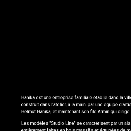
Hanika est une entreprise familiale établie dans la vi
construit dans l'atelier, à la main, par une équipe d'a
Helmut Hanika, et maintenant son fils Armin qui dirige 
Les modèles "Studio Line" se caractérisent par un ai
entièrement faites en bois massifs et équipées de mé