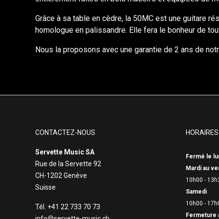
Grâce à sa table en cèdre, la 50MC est une guitare rés
homologue en palissandre. Elle fera le bonheur de tout
Nous la proposons avec une garantie de 2 ans de notre
CONTACTEZ-NOUS
HORAIRES
Servette Music SA
Fermé le lu
Rue de la Servette 92
Mardi au ve
CH-1202 Genève
10h00 - 13h
Suisse
Samedi
10h00 - 17h
Tél. +41 22 733 70 73
Fermeture 
info@servette-music.ch