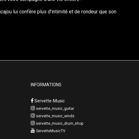
cajou lui confère plus d'intimité et de rondeur que son
INFORMATIONS
Servette-Music
servette_music_guitar
servette_music_winds
servette_music_drum_shop
ServetteMusicTV