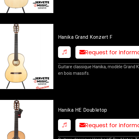
Hanika Grand Konzert F
Request for inform
Guitare classique Hanika, modèle Grand K
en bois massifs.
Hanika HE Doubletop
Request for inform