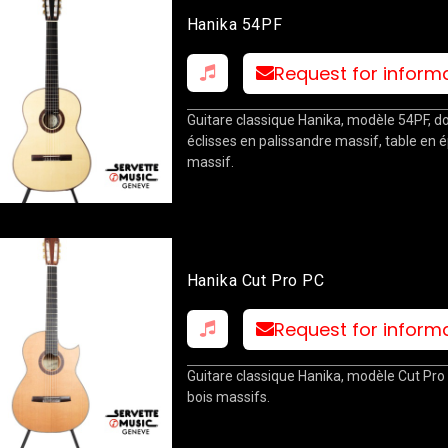
Hanika 54PF
Request for inform
Guitare classique Hanika, modèle 54PF, do
éclisses en palissandre massif, table en 
massif.
Hanika Cut Pro PC
Request for inform
Guitare classique Hanika, modèle Cut Pro
bois massifs.