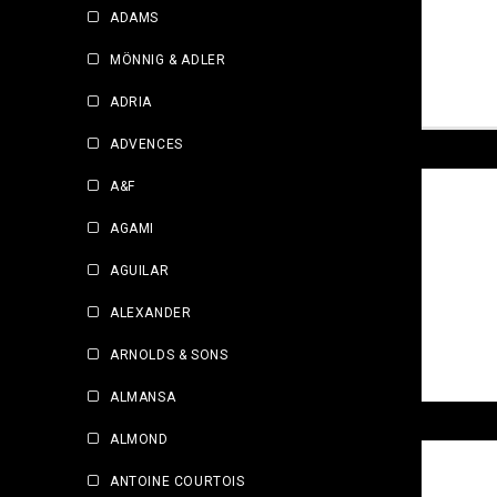
ADAMS
MÖNNIG & ADLER
ADRIA
ADVENCES
A&F
AGAMI
AGUILAR
ALEXANDER
ARNOLDS & SONS
ALMANSA
ALMOND
ANTOINE COURTOIS