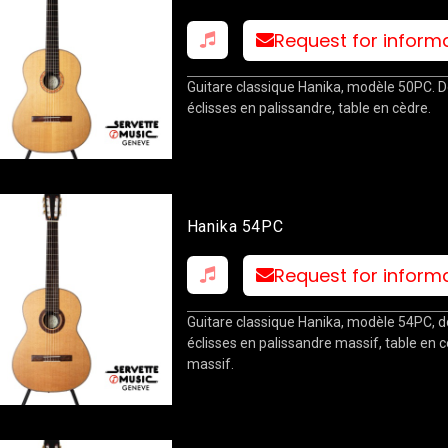
Request for inform
Guitare classique Hanika, modèle 50PC. D
éclisses en palissandre, table en cèdre.
Hanika 54PC
Request for inform
Guitare classique Hanika, modèle 54PC, d
éclisses en palissandre massif, table en 
massif.