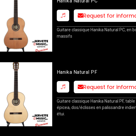
Hanika Natural PC
Request for inform
Guitare classique Hanika Natural PC, en b
massifs
Hanika Natural PF
Request for inform
Guitare classique Hanika Natural PF, table
épicea, dos/éclisses en palissandre indien
étui.