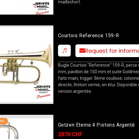
maillechort.
Courtois Reference 159-R
Request for inform
Bugle Courtois "Reference" 159-R, perce 
mm, pavillon de 150 mm et suite Goldme
faits main, trigger 3ème coulisse, colonne
directe, finition vernie, en étui. Disponible
version argentée.
NS
Getzen Eterna 4 Pistons Argenté
2870 CHF