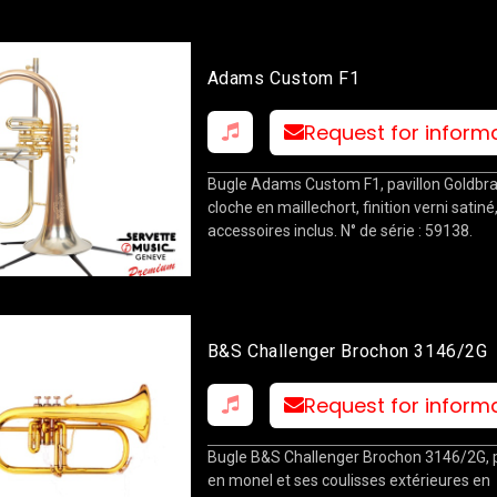
Adams Custom F1
Request for inform
Bugle Adams Custom F1, pavillon Goldbr
cloche en maillechort, finition verni satiné,
accessoires inclus. N° de série : 59138.
B&S Challenger Brochon 3146/2G
Request for inform
Bugle B&S Challenger Brochon 3146/2G, 
en monel et ses coulisses extérieures en