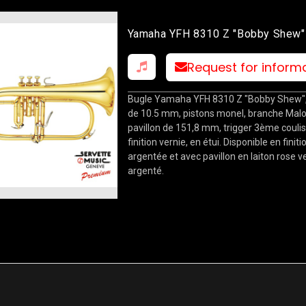
Yamaha YFH 8310 Z "Bobby Shew"
Request for inform
Bugle Yamaha YFH 8310 Z "Bobby Shew",
de 10.5 mm, pistons monel, branche Malo
pavillon de 151,8 mm, trigger 3ème coulis
finition vernie, en étui. Disponible en finiti
argentée et avec pavillon en laiton rose v
argenté.