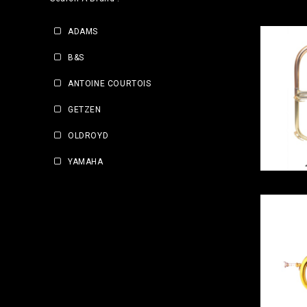
ADAMS
B&S
ANTOINE COURTOIS
GETZEN
OLDROYD
YAMAHA