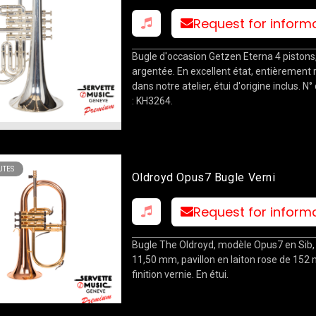
Request for inform
Bugle d'occasion Getzen Eterna 4 pistons, 
argentée. En excellent état, entièrement 
dans notre atelier, étui d'origine inclus. N°
: KH3264.
TES
Oldroyd Opus7 Bugle Verni
Request for inform
Bugle The Oldroyd, modèle Opus7 en Sib,
11,50 mm, pavillon en laiton rose de 152
finition vernie. En étui.