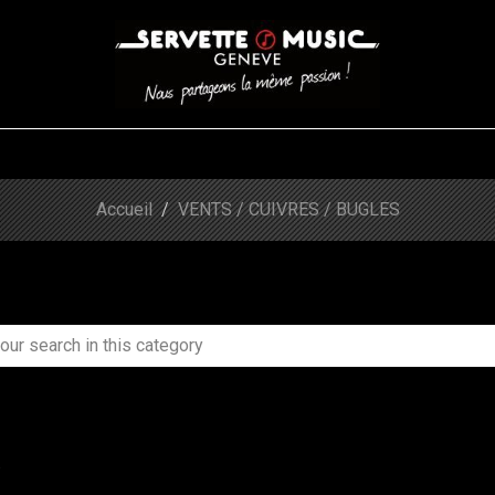
CORDES
BATTERIES
CLAVIERS
EVENEMENTS
ENTREPR
Accueil
VENTS / CUIVRES / BUGLES