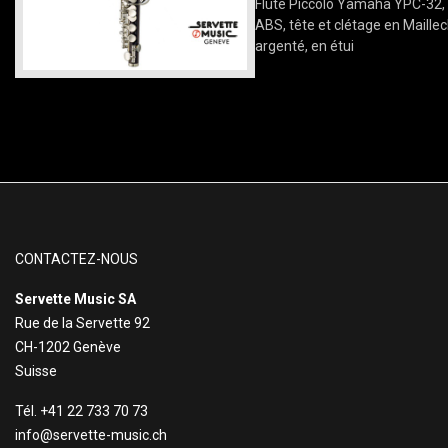
Flûte Piccolo Yamaha YPC-32,
ABS, tête et clétage en Maille
argenté, en étui
CONTACTEZ-NOUS
Servette Music SA
Rue de la Servette 92
CH-1202 Genève
Suisse
Tél. +41 22 733 70 73
info@servette-music.ch