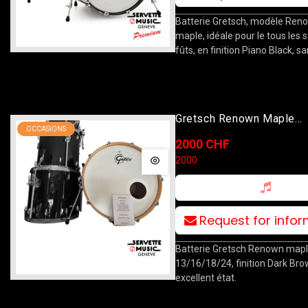
Batterie Gretsch, modèle Ren
maple, idéale pour le tous les s
fûts, en finition Piano Black, s
Gretsch Renown Maple
OCCASIONS
13T/16F/18F/24B Dark 
2000 CHF
2000
Request for info
Batterie Gretsch Renown maple
13/16/18/24, finition Dark Bro
excellent état.