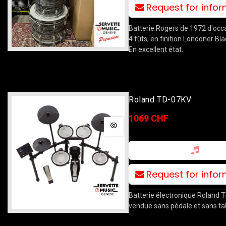
Request for info
Batterie Rogers de 1972 d'occ
4 fûts, en finition Londoner Bl
En excellent état.
Roland TD-07KV
1069 CHF
Request for info
Batterie électronique Roland 
vendue sans pédale et sans ta