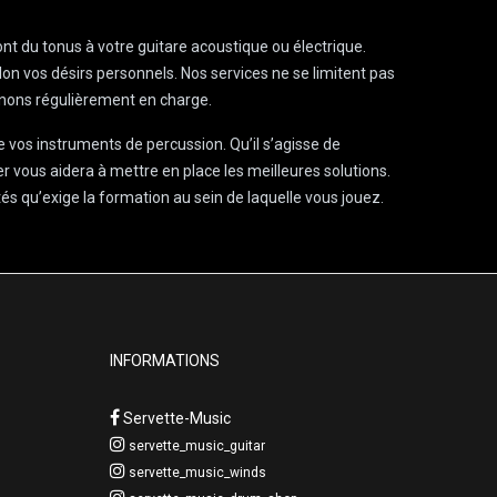
ont du tonus à votre guitare acoustique ou électrique.
lon vos désirs personnels. Nos services ne se limitent pas
renons régulièrement en charge.
de vos instruments de percussion. Qu’il s’agisse de
r vous aidera à mettre en place les meilleures solutions.
és qu’exige la formation au sein de laquelle vous jouez.
INFORMATIONS
Servette-Music
servette_music_guitar
servette_music_winds