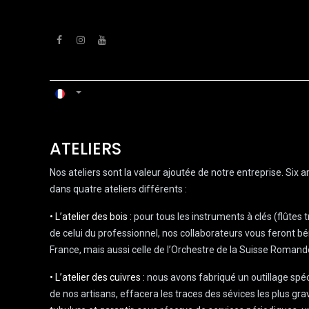
Se rendre au contenu
ACCUEIL
ATELIERS
VENTS
ATELIERS
Nos ateliers sont la valeur ajoutée de notre entreprise. Six
dans quatre ateliers différents :
• L’atelier des bois :
pour tous les instruments à clés (flûtes 
de celui du professionnel, nos collaborateurs vous feront bén
France, mais aussi celle de l’Orchestre de la Suisse Romande
• L’atelier des cuivres :
nous avons fabriqué un outillage spéci
de nos artisans, effacera les traces des sévices les plus gra