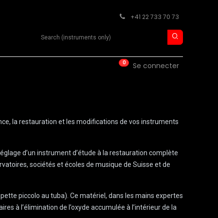
+41 22 733 70 73
Search product
0
ISE
CONTACT
Se connecter
ce, la restauration et les modifications de vos instruments
e réglage d’un instrument d’étude à la restauration complète
ervatoires, sociétés et écoles de musique de Suisse et de
mpette piccolo au tuba). Ce matériel, dans les mains expertes
res à l’élimination de l’oxyde accumulée à l’intérieur de la