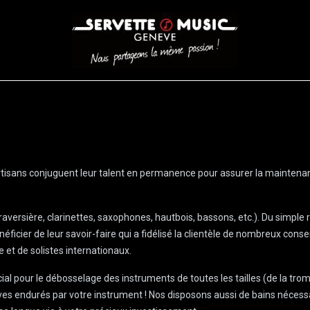
CORDES
BATTERIES
CLAVIERS
EVENEMENTS
ENTREPR
 artisans conjuguent leur talent en permanence pour assurer la maintenan
traversière, clarinettes, saxophones, hautbois, bassons, etc.). Du simpl
éficier de leur savoir-faire qui a fidélisé la clientèle de nombreux cons
 et de solistes internationaux.
al pour le débosselage des instruments de toutes les tailles (de la tro
ves endurés par votre instrument ! Nos disposons aussi de bains nécessai