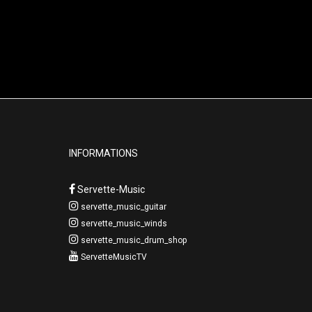
INFORMATIONS
Servette-Music
servette_music_guitar
servette_music_winds
servette_music_drum_shop
ServetteMusicTV