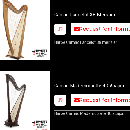
Camac Lancelot 38 Merisier
Request for inform
Harpe Camac Lancelot 38 merisier.
Camac Mademoiselle 40 Acajou
Request for inform
Harpe Camac Mademoiselle 40 acajou.