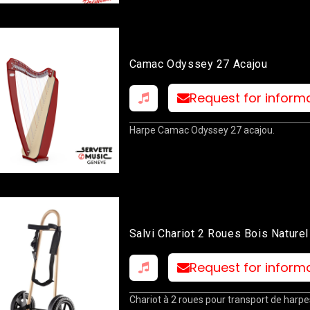
Camac Odyssey 27 Acajou
Request for inform
Harpe Camac Odyssey 27 acajou.
Salvi Chariot 2 Roues Bois Naturel
Request for inform
Chariot à 2 roues pour transport de harpe