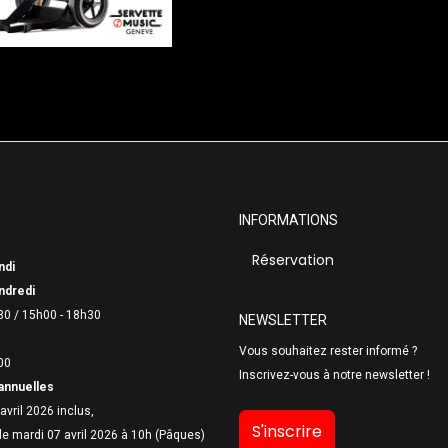
INFORMATIONS
Réservation
ndi
ndredi
30 /
15h00 - 18h30
NEWSLETTER
Vous souhaitez rester informé ?
00
Inscrivez-vous à notre newsletter !
annuelles
avril 2026 inclus,
S'inscrire
le mardi 07 avril 2026 à 10h (Pâques)