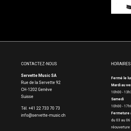
CONTACTEZ-NOUS
HORAIRES
Servette Music SA
Fermé le lu
Rue de la Servette 92
Mardi au ve
CH-1202 Genève
10h00 - 13h
Suisse
Samedi
10h00 - 17h
Tél. +41 22 733 70 73
Fermeture 
info@servette-music.ch
du 03 au 06 
réouverture 