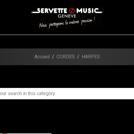
CORDES
BATTERIES
CLAVIERS
EVENEMENTS
ENTREPR
Accueil
CORDES
HARPES