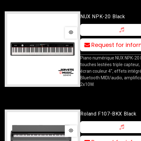
NUX NPK-20 Black
Request for info
Piano numérique NUX NPK-20 B
touches lestées triple capteur,
écran couleur 4", effets intégr
Bluetooth MIDI/audio, amplific
2x10W.
Roland F107-BKX Black