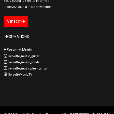
Vous souhaitez rester informé ?
Inscrivez-vous à notre newsletter !
S'inscrire
INFORMATIONS
Servette-Music
servette_music_guitar
servette_music_winds
servette_music_drum_shop
ServetteMusicTV