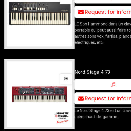
Request for info
LE Son Hammond dans un clavi
portable qui peut aussi faire to
autres sons vox, farfisa, piano
électriques, etc.
Nord Stage 4 73
Request for info
Le Nord Stage 4 73 est un clavi
scène haut-de-gamme.