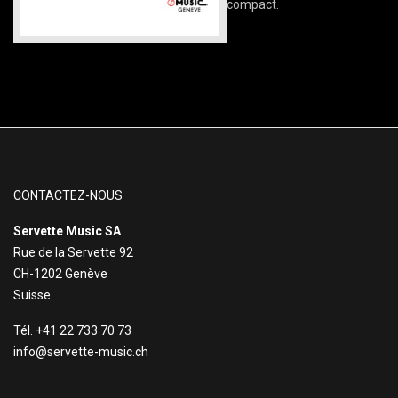
compact.
CONTACTEZ-NOUS
Servette Music SA
Rue de la Servette 92
CH-1202 Genève
Suisse
Tél. +41 22 733 70 73
info@servette-music.ch