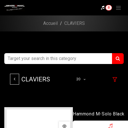
Se rendre au contenu
0
Accueil
CLAVIERS
CLAVIERS
20
Hammond M-Solo Black