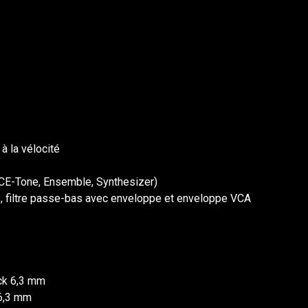
à la vélocité
ACE-Tone, Ensemble, Synthesizer)
s, filtre passe-bas avec enveloppe et enveloppe VCA
ck 6,3 mm
 6,3 mm