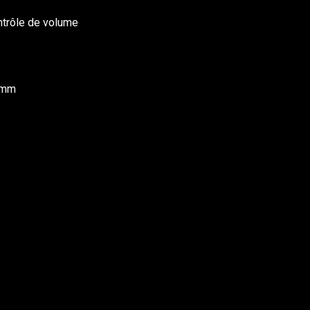
ntrôle de volume
5 mm