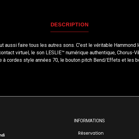
DESCRIPTION
 aussi faire tous les autres sons. C'est le véritable Hammond le 
-contact virtuel, le son LESLIE™ numérique authentique, Chorus-V
le à cordes style années 70, le bouton pitch Bend/Effets et le
INFORMATIONS
Réservation
ndi