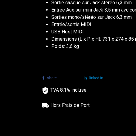
Sortie casque sur Jack stéréo 6,3 mm
Entrée Aux sur mini Jack 3,5 mm avc co
Sorties mono/stéréo sur Jack 6,3 mm
Entrée/sortie MIDI
USB Host MIDI
Dimensions (L x P x H): 731 x 274 x 8
Poids: 3,6 kg
share
tweet
linked in
TVA 8.1% incluse
Hors Frais de Port