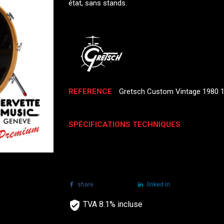
état, sans stands.
REFERENCE
Gretsch Custom Vintage 1980 
SPÉCIFICATIONS TECHNIQUES
share
tweet
linked in
TVA 8.1% incluse