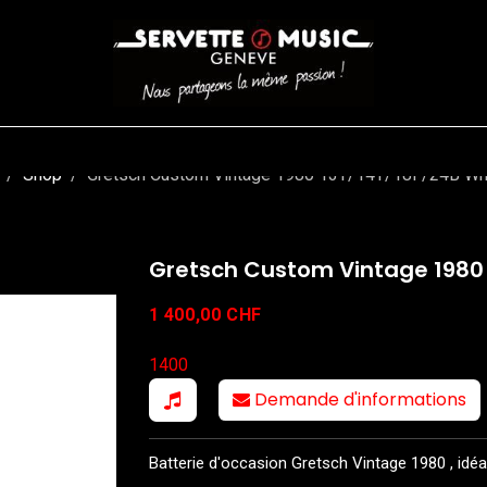
CORDES
BATTERIES
CLAVIERS
EVENEMENTS
ENTREPR
Shop
Gretsch Custom Vintage 1980 13T/14T/18F/24B Wh
Gretsch Custom Vintage 1980 
1 400,00
CHF
1400
Demande d'informations
Batterie d'occasion Gretsch Vintage 1980 , idéale