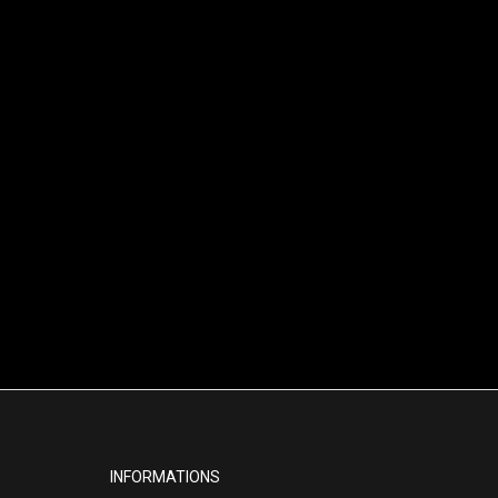
INFORMATIONS