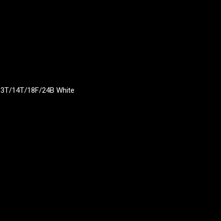
13T/14T/18F/24B White