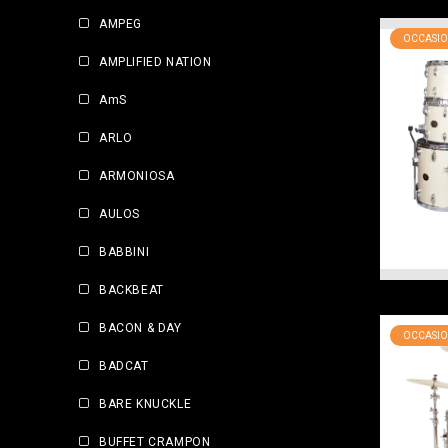
AMPEG
OCCASIO
AMPLIFIED NATION
AmS
ARLO
ARMONIOSA
AULOS
BABBINI
BACKBEAT
BACON & DAY
OCCASIO
BADCAT
BARE KNUCKLE
BUFFET CRAMPON