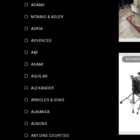
ADAMS
MÖNNIG & ADLER
ADRIA
ADVENCES
A&F
NOUVEAU
AGAMI
AGUILAR
ALEXANDER
ARNOLDS & SONS
ALMANSA
ALMOND
ANTOINE COURTOIS