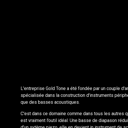
L'entreprise Gold Tone a été fondée par un couple d'
spécialisée dans la construction d'instruments périphé
que des basses acoustiques.
C'est dans ce domaine comme dans tous les autres que 
est vraiment l’outil idéal. Une basse de diapason réduit 
d’un sytème piezo, elle en devient in instrument de sc