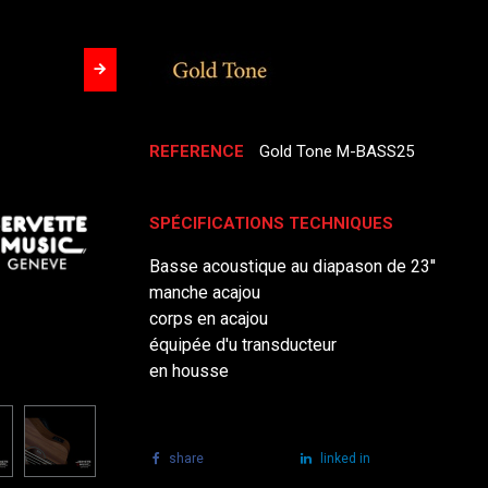
REFERENCE
Gold Tone M-BASS25
SPÉCIFICATIONS TECHNIQUES
Basse acoustique au diapason de 23''
manche acajou
corps en acajou
équipée d'u transducteur
en housse
share
tweet
linked in