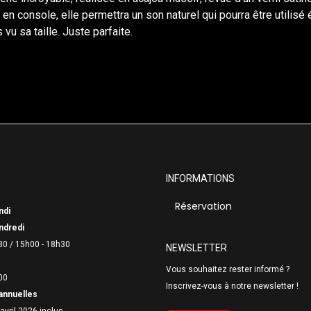
ect en console, elle permettra un son naturel qui pourra être util
vu sa taille. Juste parfaite.
INFORMATIONS
Réservation
ndi
ndredi
30 /
15h00 - 18h30
NEWSLETTER
Vous souhaitez rester informé ?
00
Inscrivez-vous à notre newsletter !
annuelles