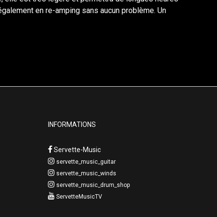
isé également en re-amping sans aucun problème. Un
INFORMATIONS
Servette-Music
servette_music_guitar
servette_music_winds
servette_music_drum_shop
ServetteMusicTV