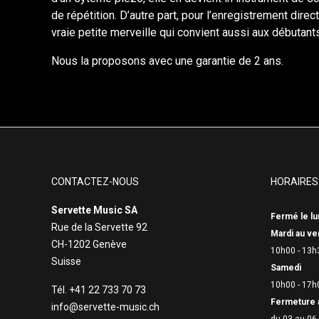
de répétition. D’autre part, pour l’enregistrement dir
vraie petite merveille qui convient aussi aux débutants 
Nous la proposons avec une garantie de 2 ans.
CONTACTEZ-NOUS
HORAIRES
Servette Music SA
Fermé le lu
Rue de la Servette 92
Mardi au ve
CH-1202 Genève
10h00 - 13h
Suisse
Samedi
10h00 - 17h
Tél. +41 22 733 70 73
Fermeture 
info@servette-music.ch