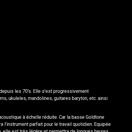
depuis les 70's. Elle s'est progressivement
ns, ukuleles, mandolines, guitares baryton, etc. ainsi
acoustique à échelle réduite. Car la basse Goldtone
ra l’instrument parfait pour le travail quotidien. Equipée
é, elle est très légère et permettra de longues heures