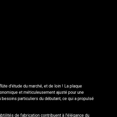
ûte d'étude du marché, et de loin ! La plaque
ergonomique et méticuleusement ajusté pour une
u besoins particuliers du débutant, ce qui a propulsé
btilités de fabrication contribuent à l'élégance du