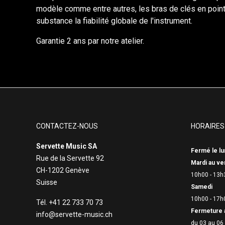
modèle comme entre autres, les bras de clés en pointe
substance la fiabilité globale de l'instrument.
Garantie 2 ans par notre atelier.
CONTACTEZ-NOUS
HORAIRES
Servette Music SA
Fermé le lu
Rue de la Servette 92
Mardi au ve
CH-1202 Genève
10h00 - 13h
Suisse
Samedi
10h00 - 17h
Tél. +41 22 733 70 73
Fermeture 
info@servette-music.ch
du 03 au 06 