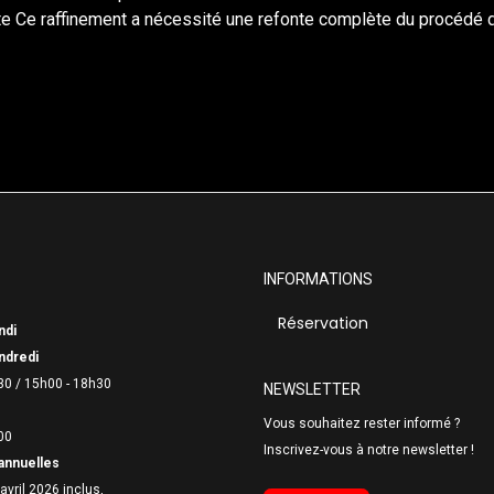
 Ce raffinement a nécessité une refonte complète du procédé de 
INFORMATIONS
Réservation
ndi
ndredi
30 /
15h00 - 18h30
NEWSLETTER
Vous souhaitez rester informé ?
00
Inscrivez-vous à notre newsletter !
annuelles
avril 2026 inclus,