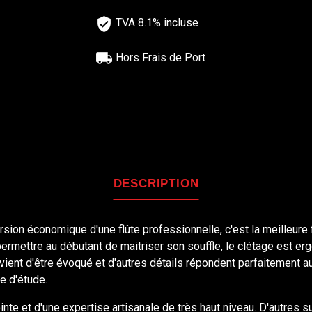
TVA 8.1% incluse
Hors Frais de Port
DESCRIPTION
ion économique d'une flûte professionnelle, c'est la meilleure fl
permettre au débutant de maitriser son souffle, le clétage est 
 vient d'être évoqué et d'autres détails répondent parfaitement a
e d'étude.
nte et d'une expertise artisanale de très haut niveau. D'autres su