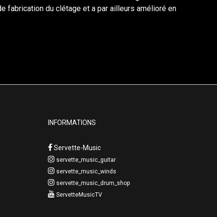
fabrication du clétage et a par ailleurs amélioré en
INFORMATIONS
Servette-Music
servette_music_guitar
servette_music_winds
servette_music_drum_shop
ServetteMusicTV