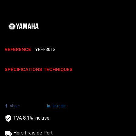
REFERENCE
YBH-301S
SPÉCIFICATIONS TECHNIQUES
share
tweet
linked in
TVA 8.1% incluse
Hors Frais de Port