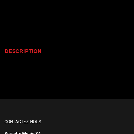
DESCRIPTION
CONTACTEZ-NOUS
Servette Music SA