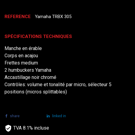
REFERENCE
Yamaha TRBX 305
SPÉCIFICATIONS TECHNIQUES
Manche en érable
Corps en acajou
Frettes medium
2 humbuckers Yamaha
Accastillage noir chromé
Contrôles: volume et tonalité par micro, sélecteur 5
positions (micros splittables)
share
tweet
linked in
TVA 8.1% incluse