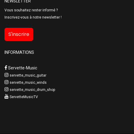
NEWSLETTER
Vous souhaitez rester informé ?
Inscrivez-vous à notre newsletter !
S'inscrire
INFORMATIONS
Servette-Music
servette_music_guitar
servette_music_winds
servette_music_drum_shop
ServetteMusicTV