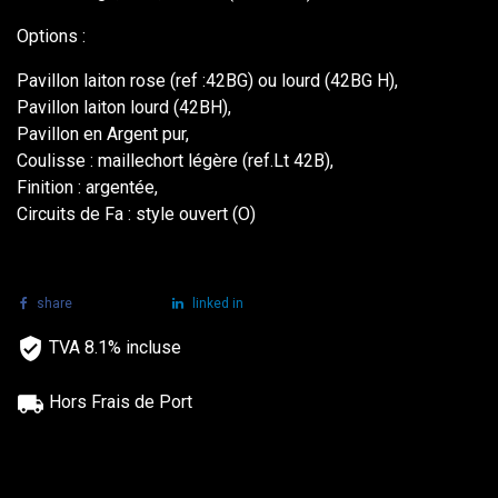
Options :
Pavillon laiton rose (ref :42BG) ou lourd (42BG H),
Pavillon laiton lourd (42BH),
Pavillon en Argent pur,
Coulisse : maillechort légère (ref.Lt 42B),
Finition : argentée,
Circuits de Fa : style ouvert (O)
share
tweet
linked in
TVA 8.1% incluse
Hors Frais de Port