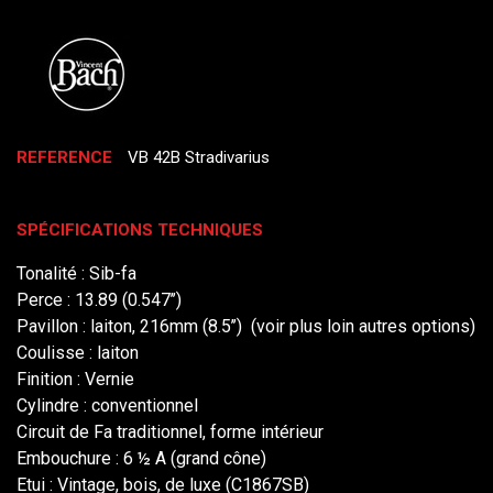
REFERENCE
VB 42B Stradivarius
SPÉCIFICATIONS TECHNIQUES
Tonalité : Sib-fa
Perce : 13.89 (0.547’’)
Pavillon : laiton, 216mm (8.5’’)
(voir plus loin autres options)
Coulisse : laiton
Finition : Vernie
Cylindre : conventionnel
Circuit de Fa traditionnel, forme intérieur
Embouchure : 6 ½ A (grand cône)
Etui : Vintage, bois, de luxe (C1867SB)