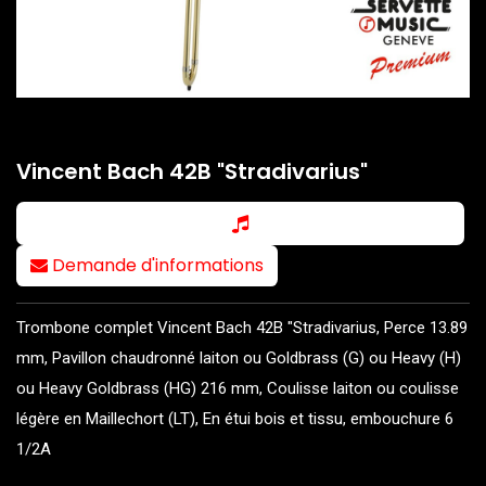
Vincent Bach 42B "Stradivarius"
Demande d'informations
Trombone complet Vincent Bach 42B "Stradivarius, Perce 13.89
mm, Pavillon chaudronné laiton ou Goldbrass (G) ou Heavy (H)
ou Heavy Goldbrass (HG) 216 mm, Coulisse laiton ou coulisse
légère en Maillechort (LT), En étui bois et tissu, embouchure 6
1/2A