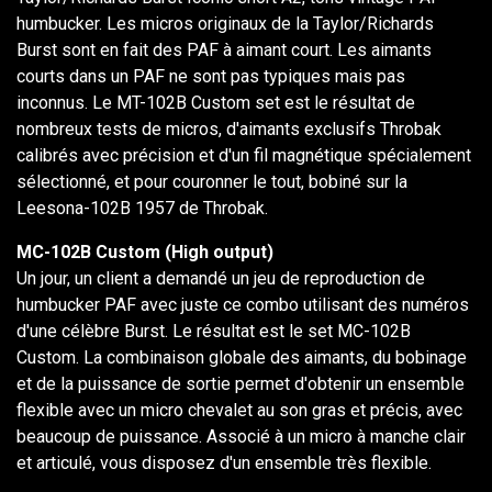
humbucker. Les micros originaux de la Taylor/Richards
Burst sont en fait des PAF à aimant court. Les aimants
courts dans un PAF ne sont pas typiques mais pas
inconnus. Le MT-102B Custom set est le résultat de
nombreux tests de micros, d'aimants exclusifs Throbak
calibrés avec précision et d'un fil magnétique spécialement
sélectionné, et pour couronner le tout, bobiné sur la
Leesona-102B 1957 de Throbak.
MC-102B Custom (High output)
Un jour, un client a demandé un jeu de reproduction de
humbucker PAF avec juste ce combo utilisant des numéros
d'une célèbre Burst. Le résultat est le set MC-102B
Custom. La combinaison globale des aimants, du bobinage
et de la puissance de sortie permet d'obtenir un ensemble
flexible avec un micro chevalet au son gras et précis, avec
beaucoup de puissance. Associé à un micro à manche clair
et articulé, vous disposez d'un ensemble très flexible.