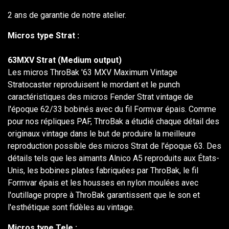
2 ans de garantie de notre atelier.
Micros type Strat :
63MXV Strat (Medium output)
Les micros ThroBak '63 MXV Maximum Vintage
Stratocaster reproduisent le mordant et le punch
caractéristiques des micros Fender Strat vintage de
l'époque 62/33 bobinés avec du fil Formvar épais. Comme
pour nos répliques PAF, ThroBak a étudié chaque détail des
originaux vintage dans le but de produire la meilleure
reproduction possible des micros Strat de l'époque 63. Des
détails tels que les aimants Alnico A5 reproduits aux États-
Unis, les bobines plates fabriquées par ThroBak, le fil
Formvar épais et les housses en nylon moulées avec
l'outillage propre à ThroBak garantissent que le son et
l'esthétique sont fidèles au vintage.
Micros type Tele :