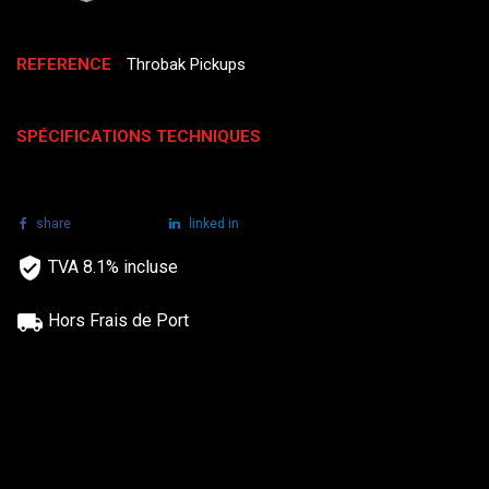
REFERENCE
Throbak Pickups
SPÉCIFICATIONS TECHNIQUES
share
tweet
linked in
TVA 8.1% incluse
Hors Frais de Port