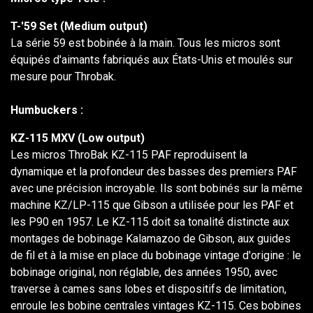
T-'59 Set (Medium output)
La série 59 est bobinée à la main. Tous les micros sont
équipés d'aimants fabriqués aux États-Unis et moulés sur
mesure pour Throbak.
Humbuckers :
KZ-115 MXV (Low output)
Les micros ThroBak KZ-115 PAF reproduisent la
dynamique et la profondeur des basses des premiers PAF
avec une précision incroyable. Ils sont bobinés sur la même
machine KZ/LP-115 que Gibson a utilisée pour les PAF et
les P90 en 1957. Le KZ-115 doit sa tonalité distincte aux
montages de bobinage Kalamazoo de Gibson, aux guides
de fil et à la mise en place du bobinage vintage d'origine : le
bobinage original, non réglable, des années 1950, avec
traverse à cames sans lobes et dispositifs de limitation,
enroule les bobine centrales vintages KZ-115. Ces bobines