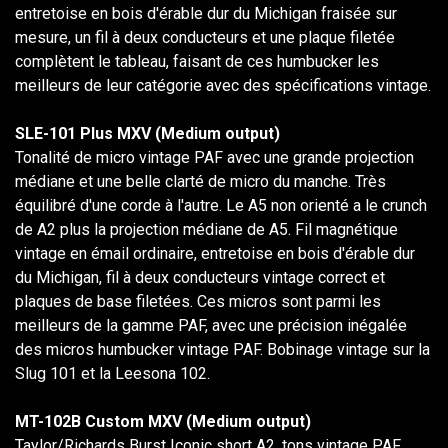
entretoise en bois d'érable dur du Michigan fraisée sur
mesure, un fil à deux conducteurs et une plaque filetée
complètent le tableau, faisant de ces humbucker les
meilleurs de leur catégorie avec des spécifications vintage.
SLE-101 Plus MXV (Medium output)
Tonalité de micro vintage PAF avec une grande projection
médiane et une belle clarté de micro du manche. Très
équilibré d'une corde à l'autre. Le A5 non orienté a le crunch
de A2 plus la projection médiane de A5. Fil magnétique
vintage en émail ordinaire, entretoise en bois d'érable dur
du Michigan, fil à deux conducteurs vintage correct et
plaques de base filetées. Ces micros sont parmi les
meilleurs de la gamme PAF, avec une précision inégalée
des micros humbucker vintage PAF. Bobinage vintage sur la
Slug 101 et la Leesona 102.
MT-102B Custom MXV (Medium output)
Taylor/Richards Burst Iconic short A2, tons vintage PAF