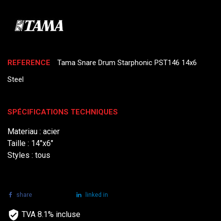
REFERENCE
Tama Snare Drum Starphonic PST146 14x6
Steel
SPÉCIFICATIONS TECHNIQUES
Materiau : acier
Taille : 14"x6"
Styles : tous
share
tweet
linked in
TVA 8.1% incluse