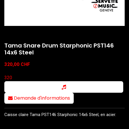
Tama Snare Drum Starphonic PST146
14x6 Steel
320,00
CHF
320
Demande d'informations
Caisse claire Tama PST146 Starphonic 14x6 Steel, en acier.