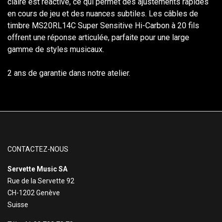
claire est réactive, ce qui permet des ajustements rapides
en cours de jeu et des nuances subtiles. Les câbles de
timbre MS20RL14C Super Sensitive Hi-Carbon à 20 fils
offrent une réponse articulée, parfaite pour une large
gamme de styles musicaux.
2 ans de garantie dans notre atelier.
CONTACTEZ-NOUS
Servette Music SA
Rue de la Servette 92
CH-1202 Genève
Suisse