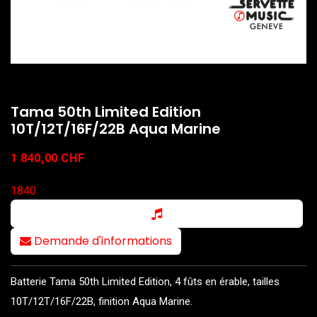
Tama 50th Limited Edition
10T/12T/16F/22B Aqua Marine
1 840,00
CHF
1840
Demande d'informations
Batterie Tama 50th Limited Edition, 4 fûts en érable, tailles
10T/12T/16F/22B, finition Aqua Marine.