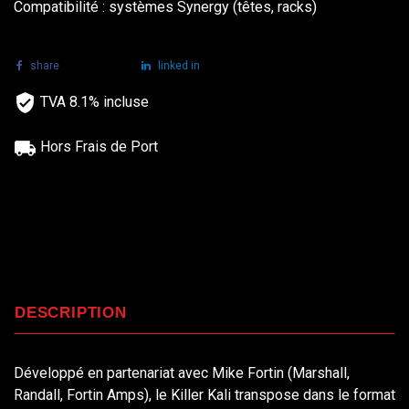
Compatibilité : systèmes Synergy (têtes, racks)
share
tweet
linked in
TVA 8.1% incluse
Hors Frais de Port
DESCRIPTION
Développé en partenariat avec Mike Fortin (Marshall,
Randall, Fortin Amps), le Killer Kali transpose dans le format