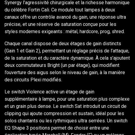
Synergy l’agressivité chirurgicale et la richesse harmonique
du célèbre Fortin Cali. Ce module tout lampes à deux
canaux offre un contrôle avancé du gain, une réponse ultra
précise, et une réserve de saturation conçue pour les
styles modernes exigeants : métal, hardcore, prog, shred.
Chaque canal dispose de deux étages de gain distincts
(Gain 1 et Gain 2), permettant un réglage précis de l’attaque,
de la saturation et du caractère dynamique. À cela s’ajoutent
deux commutateurs Bright (un par étage), qui modifient
l’ouverture des aigus selon le niveau de gain, à la manière
des circuits Plexi modifiés.
Le switch Violence active un étage de gain
supplémentaire à lampe, pour une saturation plus complexe
et un grain plus dense. Le switch Sat introduit un circuit de
clipping qui ajoute compression et sustain, idéal pour les
solos chantants ou les rythmiques ultra serrées. Un switch
EQ Shape 3 positions permet de choisir entre une