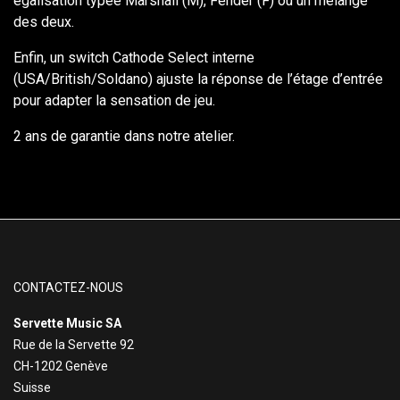
égalisation typée Marshall (M), Fender (F) ou un mélange
des deux.
Enfin, un switch Cathode Select interne
(USA/British/Soldano) ajuste la réponse de l’étage d’entrée
pour adapter la sensation de jeu.
2 ans de garantie dans notre atelier.
CONTACTEZ-NOUS
Servette Music SA
Rue de la Servette 92
CH-1202 Genève
Suisse