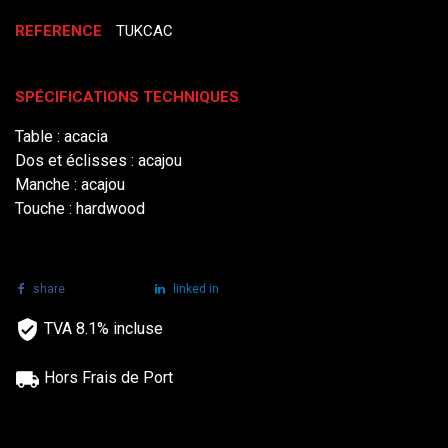
REFERENCE
TUKCAC
SPÉCIFICATIONS TECHNIQUES
Table : acacia
Dos et éclisses : acajou
Manche : acajou
Touche : hardwood
share
tweet
linked in
TVA 8.1% incluse
Hors Frais de Port