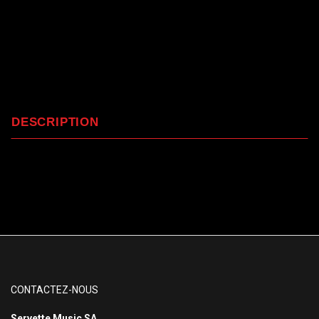
DESCRIPTION
CONTACTEZ-NOUS
Servette Music SA