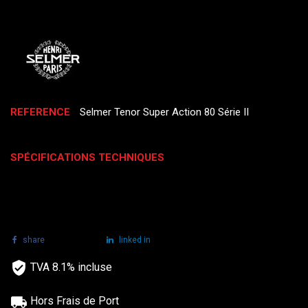
REFERENCE
Selmer Tenor Super Action 80 Série II
SPÉCIFICATIONS TECHNIQUES
share
tweet
linked in
TVA 8.1% incluse
Hors Frais de Port