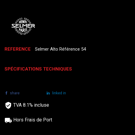
REFERENCE
Selmer Alto Référence 54
SPÉCIFICATIONS TECHNIQUES
share
tweet
linked in
TVA 8.1% incluse
Hors Frais de Port