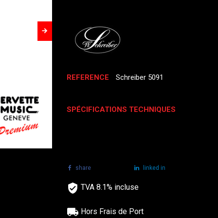
REFERENCE
Schreiber 5091
SPÉCIFICATIONS TECHNIQUES
share
tweet
linked in
TVA 8.1% incluse
Hors Frais de Port