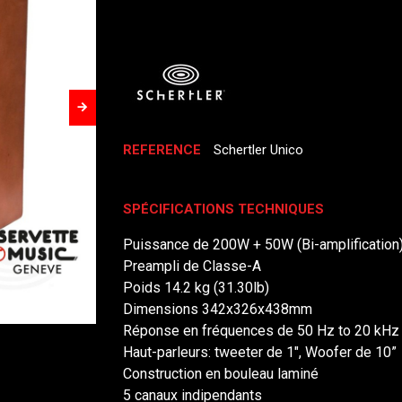
REFERENCE
Schertler Unico
SPÉCIFICATIONS TECHNIQUES
Puissance de 200W + 50W (Bi-amplification
Preampli de Classe-A
Poids 14.2 kg (31.30lb)
Dimensions 342x326x438mm
Réponse en fréquences de 50 Hz to 20 kHz
Haut-parleurs: tweeter de 1", Woofer de 10”
Construction en bouleau laminé
5 canaux indipendants