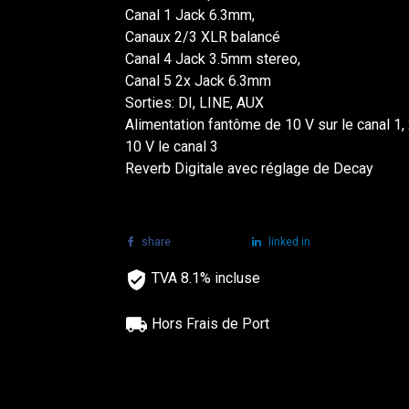
Canal 1 Jack 6.3mm,
Canaux 2/3 XLR balancé
Canal 4 Jack 3.5mm stereo,
Canal 5 2x Jack 6.3mm
Sorties: DI, LINE, AUX
Alimentation fantôme de 10 V sur le canal 1,
10 V le canal 3
Reverb Digitale avec réglage de Decay
share
tweet
linked in
TVA 8.1% incluse
Hors Frais de Port