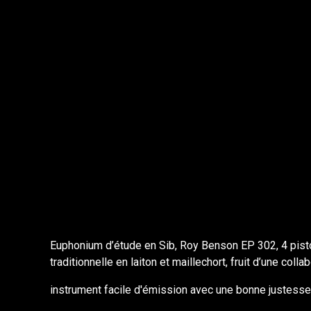
Euphonium d’étude en Sib, Roy Benson EP 302, 4 pisto
traditionnelle en laiton et maillechort, fruit d’une col
instrument facile d'émission avec une bonne justesse d