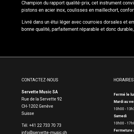
Champion du rapport qualité-prix, cet instrument conv
pistons en acier inox, coulisses en maillechort, confort
Livré dans un étui léger avec courroies dorsales et emb
bonne qualité, parfaitement réparable et donc durabl
CONTACTEZ-NOUS
HORAIRES
Servette Music SA
Fermé le lu
Rue de la Servette 92
Mardi au ve
CH-1202 Genève
10h00 - 13h
Suisse
Samedi
10h00 - 17h
Tél. +41 22 733 70 73
Fermeture 
info@servette-music.ch