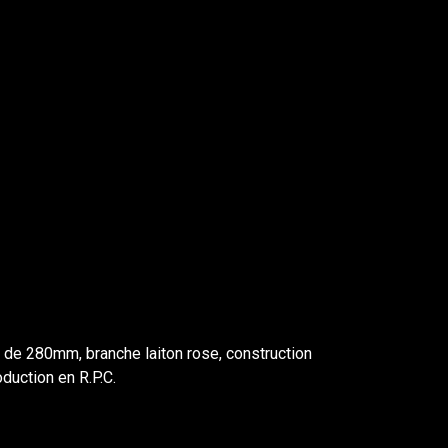
 de 280mm, branche laiton rose, construction
oduction en R.P.C.