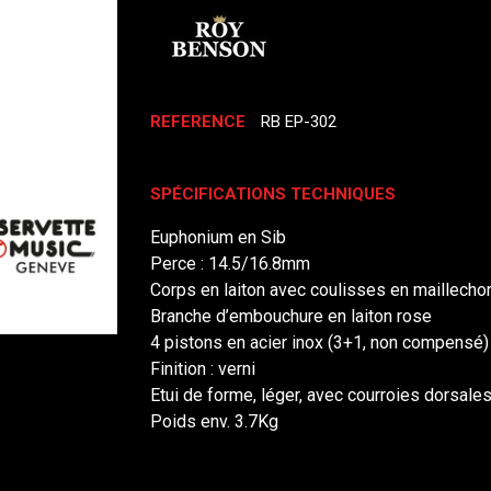
REFERENCE
RB EP-302
SPÉCIFICATIONS TECHNIQUES
Euphonium en Sib
Perce : 14.5/16.8mm
Corps en laiton avec coulisses en maillechor
Branche d’embouchure en laiton rose
4 pistons en acier inox (3+1, non compensé)
Finition : verni
Etui de forme, léger, avec courroies dorsale
Poids env. 3.7Kg