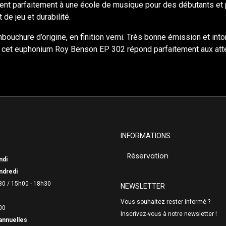
ient parfaitement à une école de musique pour des débutants et 
 de jeu et durabilité.
ouchure d’origine, en finition verni. Très bonne émission et inton
e, cet euphonium Roy Benson EP 302 répond parfaitement aux atte
INFORMATIONS
Réservation
ndi
ndredi
30 /
15h00 - 18h30
NEWSLETTER
Vous souhaitez rester informé ?
00
Inscrivez-vous à notre newsletter !
annuelles