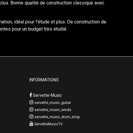
plus. Bonne qualité de construction classique avec
ation, idéal pour l’étude et plus. De construction de
ntes pour un budget très étudié.
INFORMATIONS
Servette-Music
servette_music_guitar
servette_music_winds
servette_music_drum_shop
ServetteMusicTV