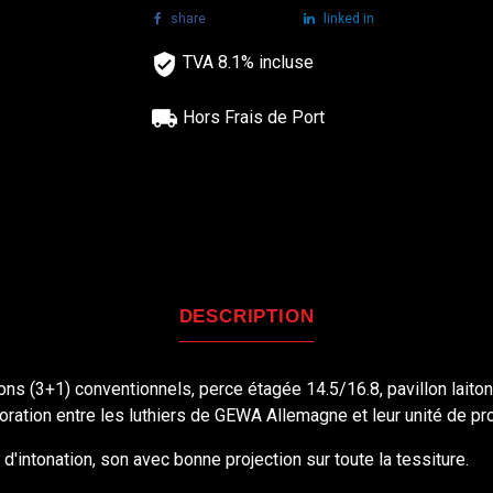
share
tweet
linked in
TVA 8.1% incluse
Hors Frais de Port
DESCRIPTION
ns (3+1) conventionnels, perce étagée 14.5/16.8, pavillon laiton
laboration entre les luthiers de GEWA Allemagne et leur unité de pr
'intonation, son avec bonne projection sur toute la tessiture.