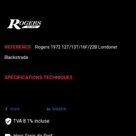
REFERENCE
Rogers 1972 12T/13T/16F/22B Londoner
Blackstrada
SPÉCIFICATIONS TECHNIQUES
share
tweet
linked in
TVA 8.1% incluse
Hors Frais de Port