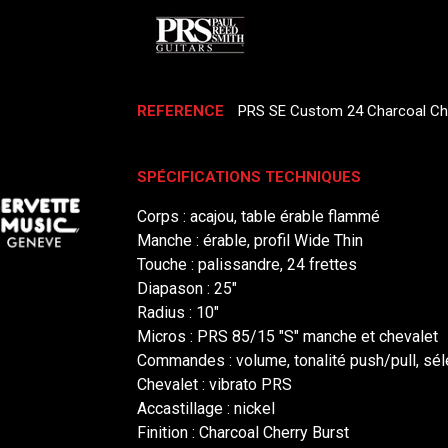
REFERENCE
PRS SE Custom 24 Charcoal Che
SPÉCIFICATIONS TECHNIQUES
Corps : acajou, table érable flammé
Manche : érable, profil Wide Thin
Touche : palissandre, 24 frettes
Diapason : 25"
Radius : 10"
Micros : PRS 85/15 "S" manche et chevalet
Commandes : volume, tonalité push/pull, sél
Chevalet : vibrato PRS
Accastillage : nickel
Finition : Charcoal Cherry Burst