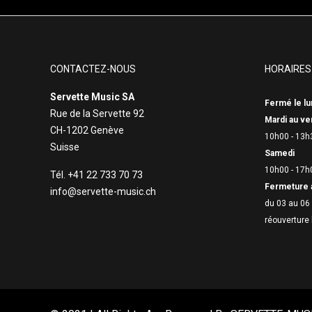
CONTACTEZ-NOUS
HORAIRES
Servette Music SA
Fermé le lu
Rue de la Servette 92
Mardi au ve
CH-1202 Genève
10h00 - 13h
Suisse
Samedi
10h00 - 17h
Tél. +41 22 733 70 73
Fermeture 
info@servette-music.ch
du 03 au 06 
réouverture 