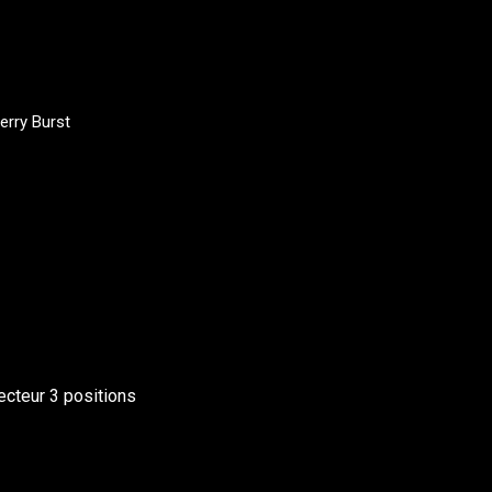
rry Burst
ecteur 3 positions