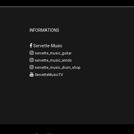
INFORMATIONS
Servette-Music
servette_music_guitar
servette_music_winds
servette_music_drum_shop
ServetteMusicTV