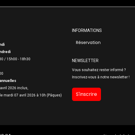
INFORMATIONS
Réservation
ndi
ndredi
30 /
15h00 - 18h30
NEWSLETTER
Vous souhaitez rester informé ?
00
Inscrivez-vous à notre newsletter !
annuelles
avril 2026 inclus,
S'inscrire
le mardi 07 avril 2026 à 10h (Pâques)