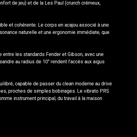
onfort de jeu) et de la Les Paul (crunch crémeux,
le et cohérente. Le corps en acajou associé à une
résonance naturelle et une ergonomie immédiate, que
e entre les standards Fender et Gibson, avec une
sandre au radius de 10" rendent l’accès aux aigus
quilibré, capable de passer du clean moderne au drive
érées, proches de simples bobinages. Le vibrato PRS
mme instrument principal, du travail à la maison