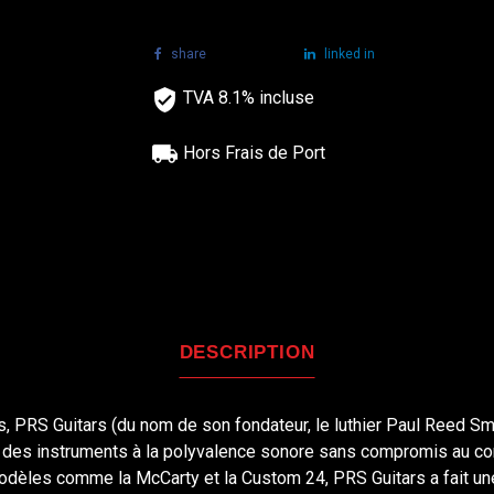
share
tweet
linked in
TVA 8.1% incluse
Hors Frais de Port
DESCRIPTION
, PRS Guitars (du nom de son fondateur, le luthier Paul Reed Smi
r des instruments à la polyvalence sonore sans compromis au conf
modèles comme la McCarty et la Custom 24, PRS Guitars a fait un