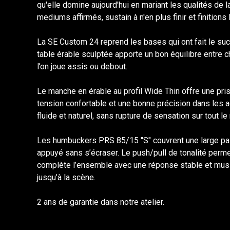
qu'elle domine aujourd'hui en mariant les qualités de l
mediums affirmés, sustain à n'en plus finir et finitions 
La SE Custom 24 reprend les bases qui ont fait le s
table érable sculptée apporte un bon équilibre entre 
l’on joue assis ou debout.
Le manche en érable au profil Wide Thin offre une pri
tension confortable et une bonne précision dans les 
fluide et naturel, sans rupture de sensation sur tout l
Les humbuckers PRS 85/15 "S" couvrent une large palett
appuyé sans s’écraser. Le push/pull de tonalité perme
complète l’ensemble avec une réponse stable et musica
jusqu’à la scène.
2 ans de garantie dans notre atelier.