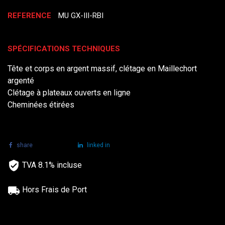
REFERENCE
MU GX-III-RBI
SPÉCIFICATIONS TECHNIQUES
Tête et corps en argent massif, clétage en Maillechort
argenté
Clétage à plateaux ouverts en ligne
Cheminées étirées
share
tweet
linked in
TVA 8.1% incluse
Hors Frais de Port