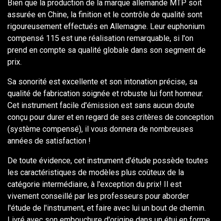
Bien que la production de la marque allemande MTP soit
assurée en Chine, la finition et le contrôle de qualité sont
rigoureusement effectués en Allemagne. Leur euphonium
compensé 115 est une réalisation remarquable, si l'on
prend en compte sa qualité globale dans son segment de
prix.
Sa sonorité est excellente et son intonation précise, sa
qualité de fabrication soignée et robuste lui font honneur.
Cet instrument facile d'émission est sans aucun doute
conçu pour durer et en regard de ses critères de conception
(système compensé), il vous donnera de nombreuses
années de satisfaction !
De toute évidence, cet instrument d'étude possède toutes
les caractéristiques de modèles plus coûteux de la
catégorie intermédiaire, à l'exception du prix! Il est
vivement conseillé par les professeurs pour aborder
l'étude de l'instrument, et faire avec lui un bout de chemin.
Livré avec son embouchure d'origine dans un étui en forme.