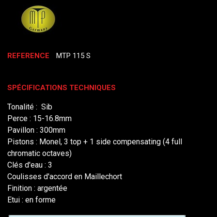
REFERENCE
MTP 115 S
SPÉCIFICATIONS TECHNIQUES
Tonalité : Sib
Perce : 15-16.8mm
Pavillon : 300mm
Pistons : Monel, 3 top + 1 side compensating (4 full
chromatic octaves)
Clés d'eau : 3
Coulisses d'accord en Maillechort
Finition : argentée
Etui : en forme