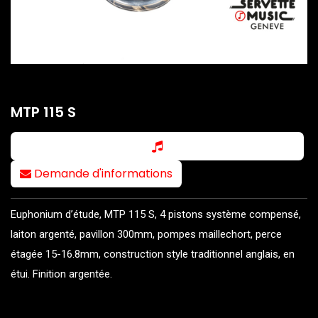
MTP 115 S
Demande d'informations
Euphonium d’étude, MTP 115 S, 4 pistons système compensé,
laiton argenté, pavillon 300mm, pompes maillechort, perce
étagée 15-16.8mm, construction style traditionnel anglais, en
étui. Finition argentée.