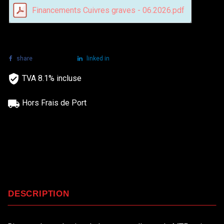
Financements Cuivres graves - 06.2026.pdf
share
tweet
linked in
TVA 8.1% incluse
Hors Frais de Port
DESCRIPTION