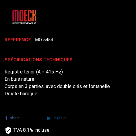
REFERENCE
MO 5454
SPÉCIFICATIONS TECHNIQUES
Registre ténor (A = 415 Hz)
En buis naturel
Corps en 3 parties, avec double clés et fontanelle
Doigté baroque
share
tweet
linked in
TVA 8.1% incluse