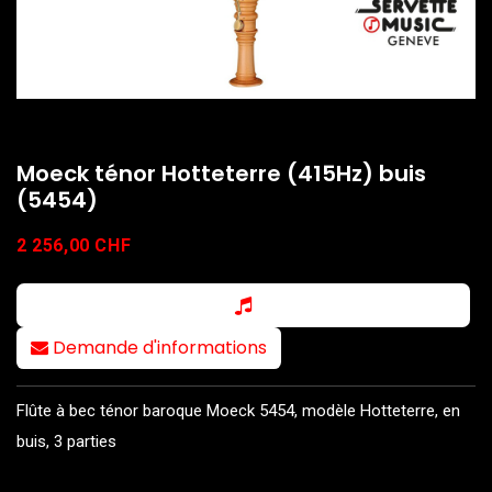
Moeck ténor Hotteterre (415Hz) buis
(5454)
2 256,00
CHF
Demande d'informations
Flûte à bec ténor baroque Moeck 5454, modèle Hotteterre, en
buis, 3 parties