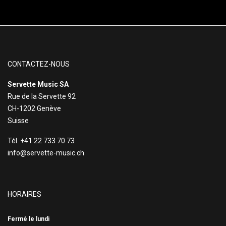
CONTACTEZ-NOUS
Servette Music SA
Rue de la Servette 92
CH-1202 Genève
Suisse
Tél. +41 22 733 70 73
info@servette-music.ch
HORAIRES
Fermé le lundi