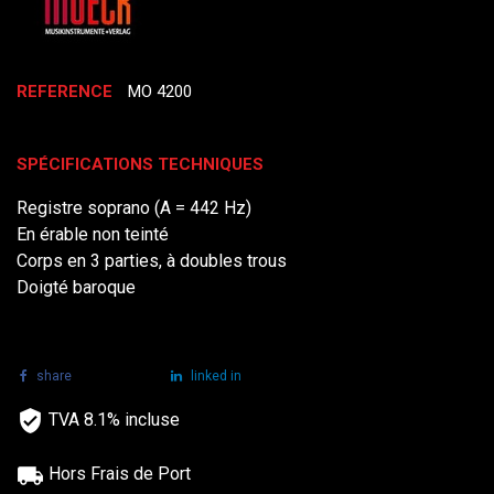
REFERENCE
MO 4200
SPÉCIFICATIONS TECHNIQUES
Registre soprano (A = 442 Hz)
En érable non teinté
Corps en 3 parties, à doubles trous
Doigté baroque
share
tweet
linked in
TVA 8.1% incluse
Hors Frais de Port