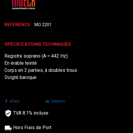
REFERENCE
MO 2201
SPÉCIFICATIONS TECHNIQUES
Registre soprano (A = 442 Hz)
En érable teinté
Corps en 2 parties, à doubles trous
Doigté baroque
share
tweet
linked in
TVA 8.1% incluse
Hors Frais de Port