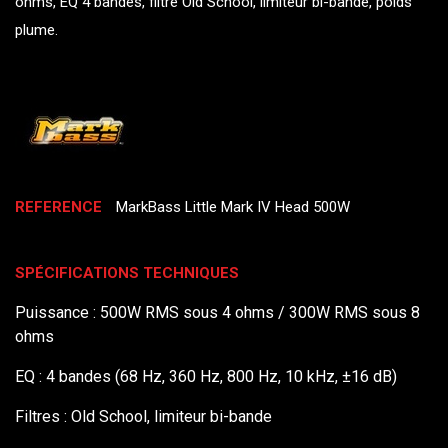
ohms, EQ 4 bandes, filtre Old School, limiteur bi-bande, poids
plume.
REFERENCE
MarkBass Little Mark IV Head 500W
SPÉCIFICATIONS TECHNIQUES
Puissance : 500W RMS sous 4 ohms / 300W RMS sous 8
ohms
EQ : 4 bandes (68 Hz, 360 Hz, 800 Hz, 10 kHz, ±16 dB)
Filtres : Old School, limiteur bi-bande