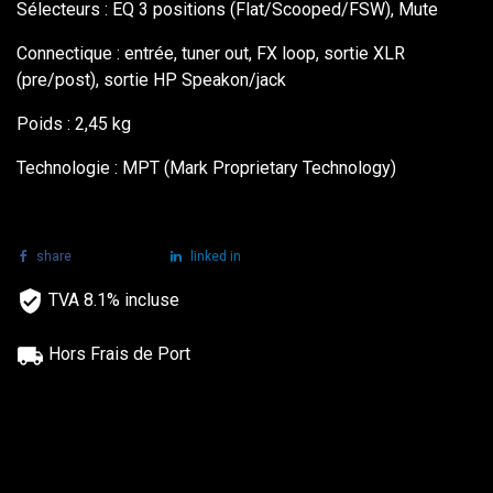
Sélecteurs : EQ 3 positions (Flat/Scooped/FSW), Mute
Connectique : entrée, tuner out, FX loop, sortie XLR
(pre/post), sortie HP Speakon/jack
Poids : 2,45 kg
Technologie : MPT (Mark Proprietary Technology)
share
tweet
linked in
TVA 8.1% incluse
Hors Frais de Port