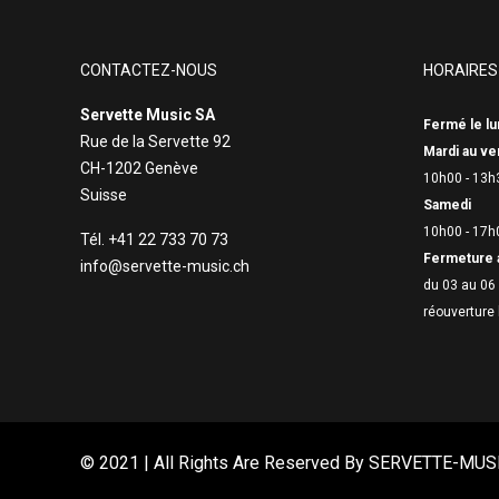
CONTACTEZ-NOUS
HORAIRES
Servette Music SA
Fermé le lu
Rue de la Servette 92
Mardi au ve
CH-1202 Genève
10h00 - 13h
Suisse
Samedi
10h00 - 17h
Tél. +41 22 733 70 73
Fermeture 
info@servette-music.ch
du 03 au 06 
réouverture 
© 2021 | All Rights Are Reserved By
SERVETTE-MUS