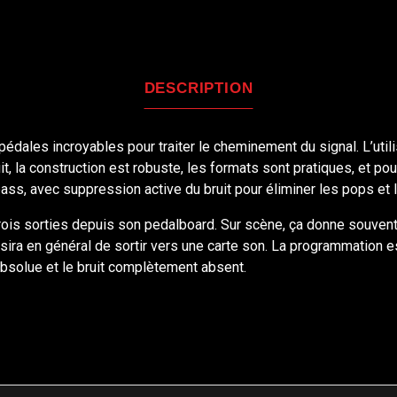
DESCRIPTION
dales incroyables pour traiter le cheminement du signal. L’utili
t, la construction est robuste, les formats sont pratiques, et pou
ass, avec suppression active du bruit pour éliminer les pops et 
rois sorties depuis son pedalboard. Sur scène, ça donne souvent 
sira en général de sortir vers une carte son. La programmation es
bsolue et le bruit complètement absent.