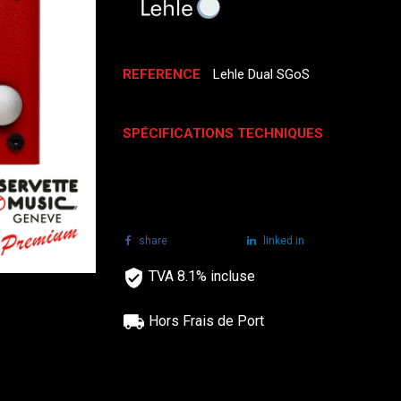
REFERENCE
Lehle Dual SGoS
SPÉCIFICATIONS TECHNIQUES
share
tweet
linked in
TVA 8.1% incluse
Hors Frais de Port