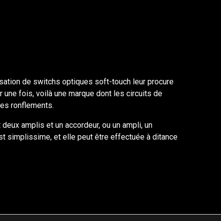
sation de switchs optiques soft-touch leur procure
r une fois, voilà une marque dont les circuits de
les ronflements.
deux amplis et un accordeur, ou un ampli, un
t simplissime, et elle peut être effectuée à ditance