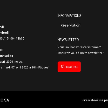
INFORMATIONS
Réservation
ndi
ndredi
30 /
15h00 - 18h30
NEWSLETTER
Vous souhaitez rester informé ?
00
Inscrivez-vous à notre newsletter !
annuelles
avril 2026 inclus,
S'inscrire
le mardi 07 avril 2026 à 10h (Pâques)
IC SA
Site web réalisé pa