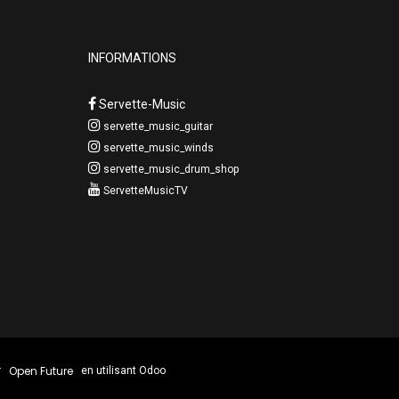
INFORMATIONS
Servette-Music
servette_music_guitar
servette_music_winds
servette_music_drum_shop
ServetteMusicTV
Open Future
r
en utilisant Odoo