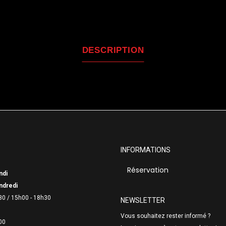
DESCRIPTION
INFORMATIONS
Réservation
ndi
ndredi
30 /
15h00 - 18h30
NEWSLETTER
Vous souhaitez rester informé ?
00