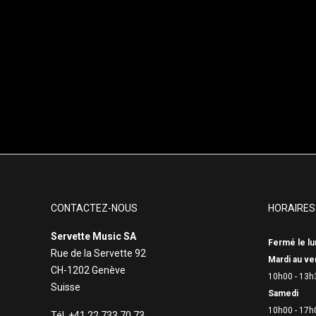
CONTACTEZ-NOUS
HORAIRES
Servette Music SA
Fermé le lu
Rue de la Servette 92
Mardi au ve
CH-1202 Genève
10h00 - 13h
Suisse
Samedi
10h00 - 17h
Tél. +41 22 733 70 73