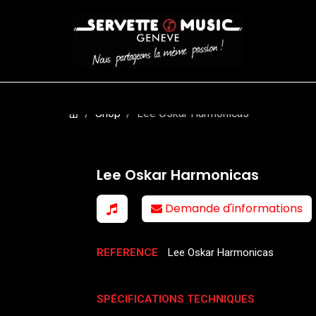
CORDES
BATTERIES
CLAVIERS
EVENEMENTS
ENTREPR
Shop
Lee Oskar Harmonicas
Lee Oskar Harmonicas
Demande d'informations
REFERENCE
Lee Oskar Harmonicas
SPÉCIFICATIONS TECHNIQUES