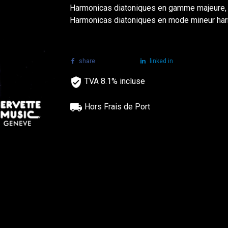
Harmonicas diatoniques en gamme majeure, 
Harmonicas diatoniques en mode mineur ha
share
tweet
linked in
TVA 8.1% incluse
Hors Frais de Port