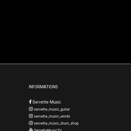
INFORMATIONS
Servette-Music
servette_music_guitar
servette_music_winds
servette_music_drum_shop
ServetteMusicTV