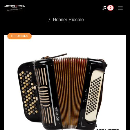
Se rendre au contenu
0
Shop
Hohner Piccolo
OCCASIONS