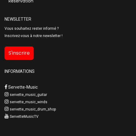
Réservation
NEWSLETTER
Vous souhaitez rester informé ?
Inscrivez-vous à notre newsletter !
S'inscrire
INFORMATIONS
Servette-Music
servette_music_guitar
servette_music_winds
servette_music_drum_shop
ServetteMusicTV