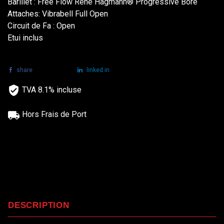
Barillet : Free Flow Rene Hagmann® Progressive Bore
Attaches: Vibrabell Full Open
Circuit de Fa : Open
Etui inclus
share
tweet
linked in
TVA 8.1% incluse
Hors Frais de Port
DESCRIPTION