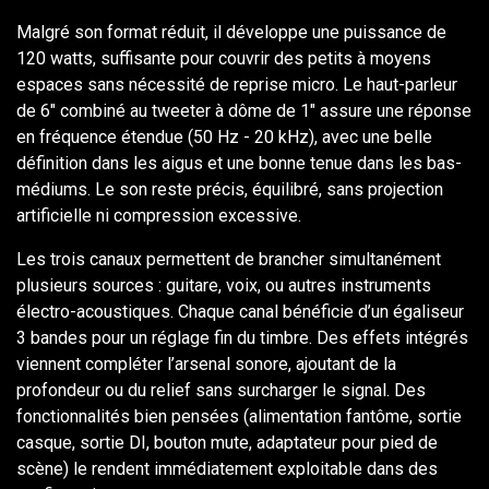
Malgré son format réduit, il développe une puissance de
120 watts, suffisante pour couvrir des petits à moyens
espaces sans nécessité de reprise micro. Le haut-parleur
de 6" combiné au tweeter à dôme de 1" assure une réponse
en fréquence étendue (50 Hz - 20 kHz), avec une belle
définition dans les aigus et une bonne tenue dans les bas-
médiums. Le son reste précis, équilibré, sans projection
artificielle ni compression excessive.
Les trois canaux permettent de brancher simultanément
plusieurs sources : guitare, voix, ou autres instruments
électro-acoustiques. Chaque canal bénéficie d’un égaliseur
3 bandes pour un réglage fin du timbre. Des effets intégrés
viennent compléter l’arsenal sonore, ajoutant de la
profondeur ou du relief sans surcharger le signal. Des
fonctionnalités bien pensées (alimentation fantôme, sortie
casque, sortie DI, bouton mute, adaptateur pour pied de
scène) le rendent immédiatement exploitable dans des