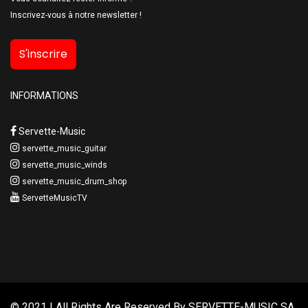
Inscrivez-vous à notre newsletter !
S'inscrire
INFORMATIONS
Servette-Music
servette_music_guitar
servette_music_winds
servette_music_drum_shop
ServetteMusicTV
© 2021 | All Rights Are Reserved By
SERVETTE-MUSIC SA