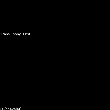
 Trans Ebony Burst
us (chevalet)