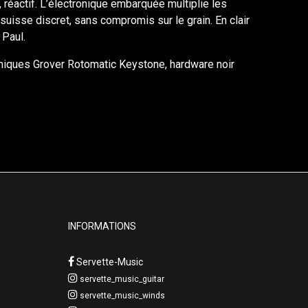
 réactif. L’électronique embarquée multiplie les
suisse discret, sans compromis sur le grain. En clair
 Paul.
caniques Grover Rotomatic Keystone, hardware noir
INFORMATIONS
Servette-Music
servette_music_guitar
servette_music_winds