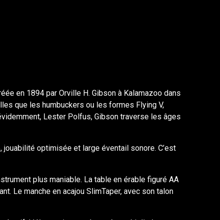
. Créée en 1894 par Orville H. Gibson à Kalamazoo dans
elles que les humbuckers ou les formes Flying V,
 évidemment, Lester Polfus, Gibson traverse les âges
ouabilité optimisée et large éventail sonore. C’est
nstrument plus maniable. La table en érable figuré AA
llant. Le manche en acajou SlimTaper, avec son talon