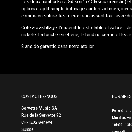
Les deux humbuckers Gibson ’57 Classic (manche) et ’57
options : split simple bobinage sur les volumes, inver
comme en saturé, les micros encaissent tout, avec du p
Côté accastillage, l’ensemble est stable et sobre : 
nickelé. La touche en ébène, le binding crème et les 
2 ans de garantie dans notre atelier.
CONTACTEZ-NOUS
HORAIRES
Servette Music SA
Fermé le lu
Rue de la Servette 92
Mardi au ve
CH-1202 Genève
10h00 - 13h
Suisse