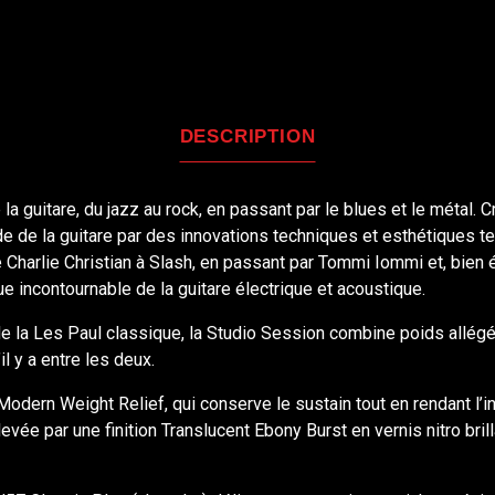
DESCRIPTION
la guitare, du jazz au rock, en passant par le blues et le métal
e de la guitare par des innovations techniques et esthétiques t
e Charlie Christian à Slash, en passant par Tommi Iommi et, bien
 incontournable de la guitare électrique et acoustique.
a Les Paul classique, la Studio Session combine poids allégé, j
il y a entre les deux.
Modern Weight Relief, qui conserve le sustain tout en rendant l’i
levée par une finition Translucent Ebony Burst en vernis nitro bri