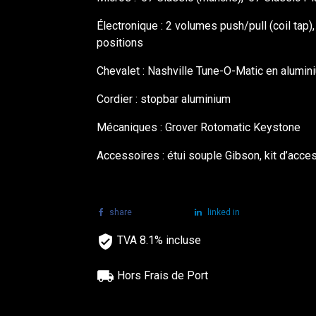
Électronique : 2 volumes push/pull (coil tap)
positions
Chevalet : Nashville Tune-O-Matic en alumin
Cordier : stopbar aluminium
Mécaniques : Grover Rotomatic Keystone
Accessoires : étui souple Gibson, kit d’acce
share
tweet
linked in
TVA 8.1% incluse
Hors Frais de Port