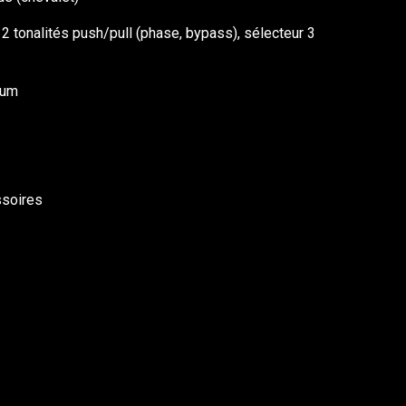
, 2 tonalités push/pull (phase, bypass), sélecteur 3
ium
ssoires