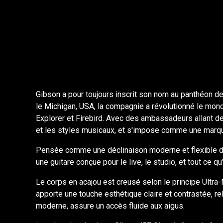
Gibson a pour toujours inscrit son nom au panthéon de 
le Michigan, USA, la compagnie a révolutionné le mond
Explorer et Firebird. Avec des ambassadeurs allant d
et les styles musicaux, et s'impose comme une marque
Pensée comme une déclinaison moderne et flexible de l
une guitare conçue pour le live, le studio, et tout ce qu’
Le corps en acajou est creusé selon le principe Ultra-
apporte une touche esthétique claire et contrastée, re
moderne, assure un accès fluide aux aigus.