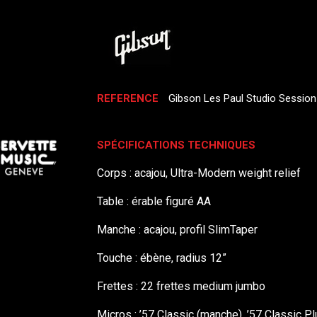
REFERENCE
Gibson Les Paul Studio Session
SPÉCIFICATIONS TECHNIQUES
Corps : acajou, Ultra-Modern weight relief
Table : érable figuré AA
Manche : acajou, profil SlimTaper
Touche : ébène, radius 12”
Frettes : 22 frettes medium jumbo
Micros : ’57 Classic (manche), ’57 Classic Pl