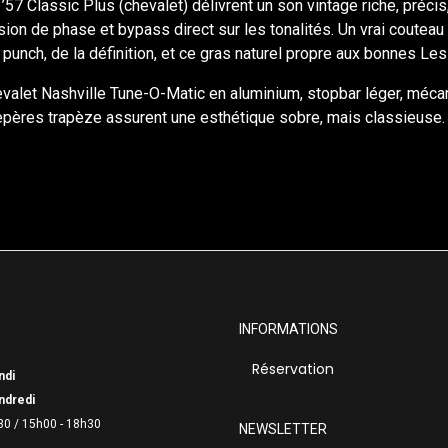
 Classic Plus (chevalet) délivrent un son vintage riche, précis,
sion de phase et bypass direct sur les tonalités. Un vrai couteau 
unch, de la définition, et ce gras naturel propre aux bonnes Les
chevalet Nashville Tune-O-Matic en aluminium, stopbar léger, mé
repères trapèze assurent une esthétique sobre, mais classieuse.
INFORMATIONS
Réservation
ndi
ndredi
30 /
15h00 - 18h30
NEWSLETTER