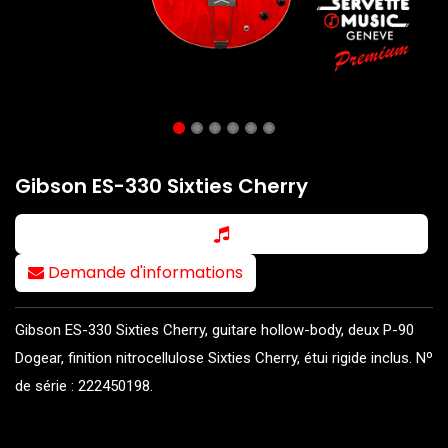
Gibson ES-330 Sixties Cherry
Demande d'informations
Gibson ES-330 Sixties Cherry, guitare hollow-body, deux P-90
Dogear, finition nitrocellulose Sixties Cherry, étui rigide inclus. Nº
de série : 222450198.