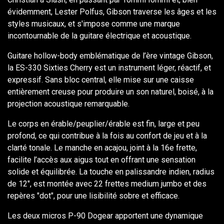
évidemment, Lester Polfus, Gibson traverse les âges et les
styles musicaux, et s'impose comme une marque
incontournable de la guitare électrique et acoustique.
Guitare hollow-body emblématique de l’ère vintage Gibson,
la ES-330 Sixties Cherry est un instrument léger, réactif, et
expressif. Sans bloc central, elle mise sur une caisse
entièrement creuse pour produire un son naturel, boisé, à la
projection acoustique remarquable.
Le corps en érable/peuplier/érable est fin, large et peu
profond, ce qui contribue à la fois au confort de jeu et à la
clarté tonale. Le manche en acajou, joint à la 16e frette,
facilite l’accès aux aigus tout en offrant une sensation
solide et équilibrée. La touche en palissandre indien, radius
de 12", est montée avec 22 frettes medium jumbo et des
repères "dot", pour une lisibilité sobre et efficace.
Les deux micros P-90 Dogear apportent une dynamique