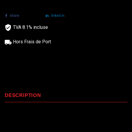
share
tweet
linked in
TVA 8.1% incluse
Hors Frais de Port
DESCRIPTION