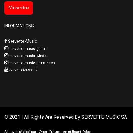
S'inscrire
INFORMATIONS
Servette-Music
servette_music_guitar
servette_music_winds
servette_music_drum_shop
ServetteMusicTV
© 2021 | All Rights Are Reserved By
SERVETTE-MUSIC SA
Open Future
Site web réalisé par
en utilisant Odoo