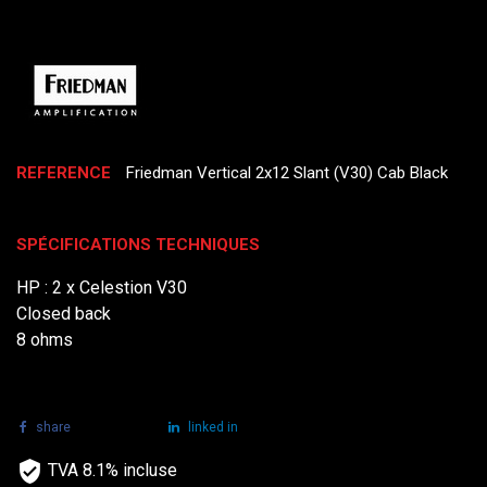
REFERENCE
Friedman Vertical 2x12 Slant (V30) Cab Black
SPÉCIFICATIONS TECHNIQUES
HP : 2 x Celestion V30
Closed back
8 ohms
share
tweet
linked in
TVA 8.1% incluse