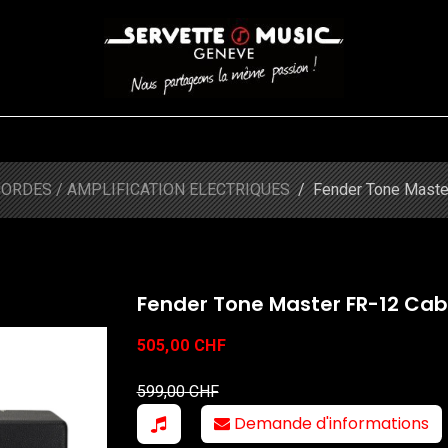
CORDES
BATTERIES
CLAVIERS
EVENEMENTS
ENTREPR
Shop
Fender Tone Master FR-12 Cab
ORDES / AMPLIFICATION ELECTRIQUES
Fender Tone Maste
Fender Tone Master FR-12 Cab
505,00
CHF
599,00
CHF
Demande d'informations