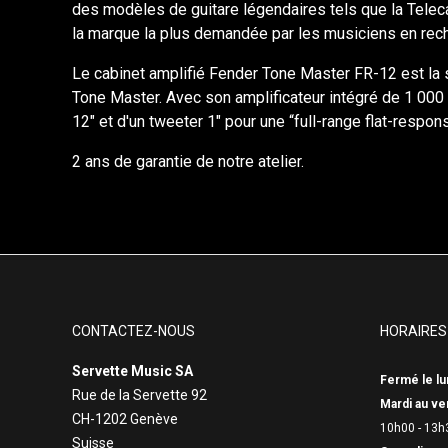
des modèles de guitare légendaires tels que la Teleca
la marque la plus demandée par les musiciens en reche
Le cabinet amplifié Fender Tone Master FR-12 est la s
Tone Master. Avec son amplificateur intégré de 1 000 w
12" et d'un tweeter 1" pour une “full-range flat-respon
2 ans de garantie de notre atelier.
CONTACTEZ-NOUS
HORAIRES
Servette Music SA
Fermé le lu
Rue de la Servette 92
Mardi au ve
CH-1202 Genève
10h00 - 13h
Suisse