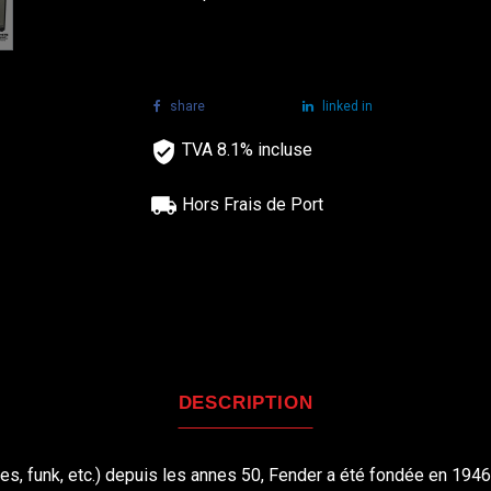
share
tweet
linked in
TVA 8.1% incluse
Hors Frais de Port
DESCRIPTION
es, funk, etc.) depuis les annes 50, Fender a été fondée en 1946