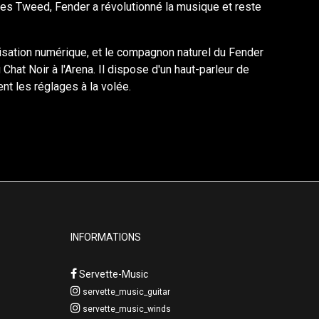
les Tweed, Fender a révolutionné la musique et reste
lisation numérique, et le compagnon naturel du Fender
hat Noir à l'Arena. Il dispose d'un haut-parleur de
ent les réglages à la volée.
INFORMATIONS
Servette-Music
servette_music_guitar
servette_music_winds