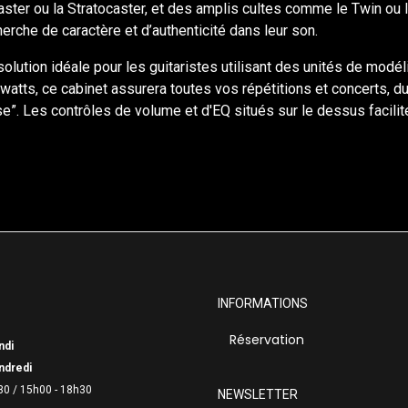
ster ou la Stratocaster, et des amplis cultes comme le Twin ou 
rche de caractère et d’authenticité dans leur son.
olution idéale pour les guitaristes utilisant des unités de modé
atts, ce cabinet assurera toutes vos répétitions et concerts, du C
se”. Les contrôles de volume et d'EQ situés sur le dessus facilit
INFORMATIONS
Réservation
ndi
ndredi
30 /
15h00 - 18h30
NEWSLETTER