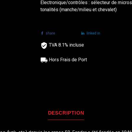
Electronique/contrôles : sélecteur de micros
tonalités (manche/milieu et chevalet)
share
tweet
linked in
TVA 8.1% incluse
Hors Frais de Port
DESCRIPTION