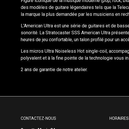
Figure iconique de la musique moderne (pop, rock, blu
des modèles de guitare légendaires tels que la Teleca
la marque la plus demandée par les musiciens en reche
L'American Ultra est une série de guitares et de bass
sonorité. La Stratocaster SSS American Ultra présent
heures de jeu confortable, un talon profilé pour un acc
Les micros Ultra Noiseless Hot single-coil, accompag
polyvalent et à la fine pointe de la technologie vous
2 ans de garantie de notre atelier.
CONTACTEZ-NOUS
HORAIRES