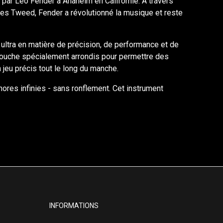
 par Leo Fender à Anaheim en Californie. A travers
les Tweed, Fender a révolutionné la musique et reste
 ultra en matière de précision, de performance et de
touche spécialement arrondis pour permettre des
 jeu précis tout le long du manche.
ores infinies - sans ronflement. Cet instrument
INFORMATIONS