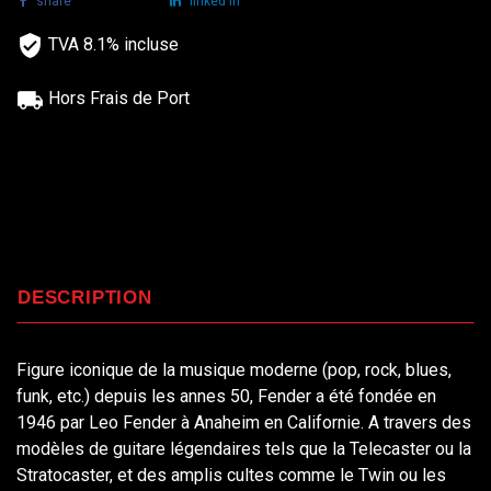
share
tweet
linked in
TVA 8.1% incluse
Hors Frais de Port
DESCRIPTION
Figure iconique de la musique moderne (pop, rock, blues,
funk, etc.) depuis les annes 50, Fender a été fondée en
1946 par Leo Fender à Anaheim en Californie. A travers des
modèles de guitare légendaires tels que la Telecaster ou la
Stratocaster, et des amplis cultes comme le Twin ou les