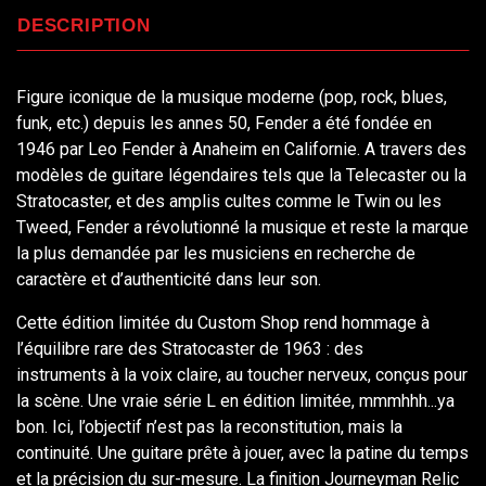
DESCRIPTION
Figure iconique de la musique moderne (pop, rock, blues,
funk, etc.) depuis les annes 50, Fender a été fondée en
1946 par Leo Fender à Anaheim en Californie. A travers des
modèles de guitare légendaires tels que la Telecaster ou la
Stratocaster, et des amplis cultes comme le Twin ou les
Tweed, Fender a révolutionné la musique et reste la marque
la plus demandée par les musiciens en recherche de
caractère et d’authenticité dans leur son.
Cette édition limitée du Custom Shop rend hommage à
l’équilibre rare des Stratocaster de 1963 : des
instruments à la voix claire, au toucher nerveux, conçus pour
la scène. Une vraie série L en édition limitée, mmmhhh...ya
bon. Ici, l’objectif n’est pas la reconstitution, mais la
continuité. Une guitare prête à jouer, avec la patine du temps
et la précision du sur-mesure. La finition Journeyman Relic