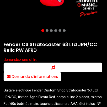
Fender CS Stratocaster 63 Ltd JRN/CC
Relic RW AFRD
demandez une offre
Demande d'informations
Guitare électrique Fender Custom Shop Stratocaster ’63 Ltd
JRN/CC, finition Aged Fiesta Red, corps aulne 2 pièces, micros
Fat ’60s bobinés main, touche palissandre AAA, étui inclus. Nº