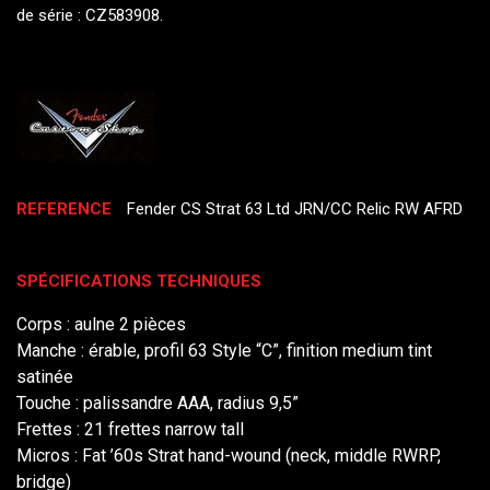
de série : CZ583908.
REFERENCE
Fender CS Strat 63 Ltd JRN/CC Relic RW AFRD
SPÉCIFICATIONS TECHNIQUES
Corps : aulne 2 pièces
Manche : érable, profil 63 Style “C”, finition medium tint
satinée
Touche : palissandre AAA, radius 9,5”
Frettes : 21 frettes narrow tall
Micros : Fat ’60s Strat hand-wound (neck, middle RWRP,
bridge)