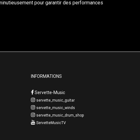
minutieusement pour garantir des performances
INFORMATIONS
Servette-Music
servette_music_guitar
servette_music_winds
servette_music_drum_shop
ServetteMusicTV