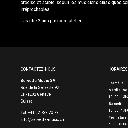
précise et stable, séduit les musiciens classiques 
irréprochables.
Garantie 2 ans par notre atelier.
CONTACTEZ-NOUS
HORAIRES
Servette Music SA
Fermé le lu
Rue de la Servette 92
Mardi au ve
CH-1202 Genève
10h00 - 13h
Suisse
Samedi
10h00 - 17h
Tél. +41 22 733 70 73
Fermeture 
info@servette-music.ch
du 03 au 06 