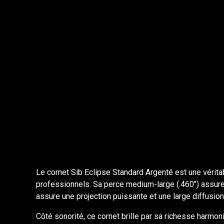
Le cornet Sib Eclipse Standard Argenté est une vérita
professionnels. Sa perce medium-large (.460") assure u
assure une projection puissante et une large diffusion,
Côté sonorité, ce cornet brille par sa richesse harmon