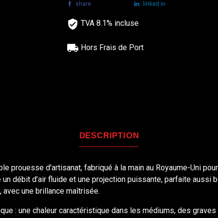
share
tweet
linked in
TVA 8.1% incluse
Hors Frais de Port
DESCRIPTION
ble prouesse d'artisanat, fabriqué à la main au Royaume-Uni pou
n débit d’air fluide et une projection puissante, parfaite aussi 
 avec une brillance maîtrisée.
ique : une chaleur caractéristique dans les médiums, des graves bi