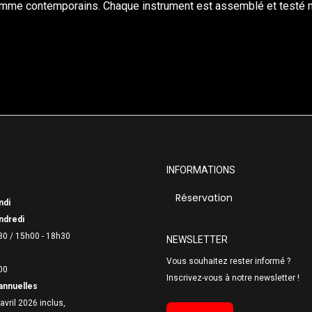
comme contemporains. Chaque instrument est assemblé et testé 
INFORMATIONS
Réservation
ndi
ndredi
30 /
15h00 - 18h30
NEWSLETTER
Vous souhaitez rester informé ?
00
Inscrivez-vous à notre newsletter !
annuelles
avril 2026 inclus,