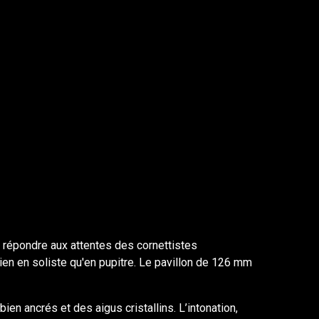
r répondre aux attentes des cornettistes
bien en soliste qu'en pupitre. Le pavillon de 126 mm
en ancrés et des aigus cristallins. L’intonation,