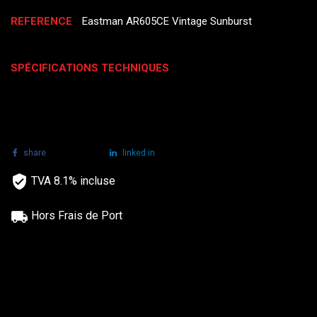
REFERENCE
Eastman AR605CE Vintage Sunburst
SPÉCIFICATIONS TECHNIQUES
share
tweet
linked in
TVA 8.1% incluse
Hors Frais de Port