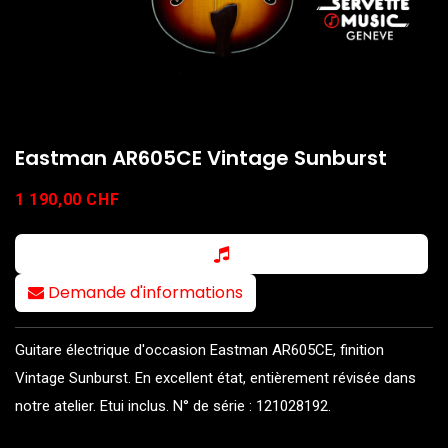
Eastman AR605CE Vintage Sunburst
1 190,00
CHF
Demande d'informations
Guitare électrique d'occasion Eastman AR605CE, finition
Vintage Sunburst. En excellent état, entièrement révisée dans
notre atelier. Etui inclus. N° de série : 121028192.