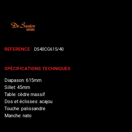
REFERENCE
DS40CG615/40
SPÉCIFICATIONS TECHNIQUES
Diapason: 615mm
Sillet: 45mm
Table: cèdre massif
Dos et éclisses: acajou
Touche: palissandre
Manche: nato