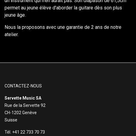
un instrument qui n'en aurait pas. Son diapason de 61,5cm
permet au jeune élève d'aborder la guitare dès son plus
jeune âge.
Nous la proposons avec une garantie de 2 ans de notre
atelier.
CONTACTEZ-NOUS
Servette Music SA
Rue de la Servette 92
CH-1202 Genève
Suisse
Tél. +41 22 733 70 73