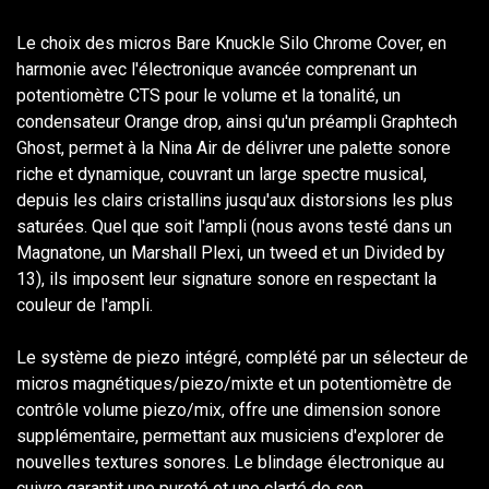
Le choix des micros Bare Knuckle Silo Chrome Cover, en
harmonie avec l'électronique avancée comprenant un
potentiomètre CTS pour le volume et la tonalité, un
condensateur Orange drop, ainsi qu'un préampli Graphtech
Ghost, permet à la Nina Air de délivrer une palette sonore
riche et dynamique, couvrant un large spectre musical,
depuis les clairs cristallins jusqu'aux distorsions les plus
saturées. Quel que soit l'ampli (nous avons testé dans un
Magnatone, un Marshall Plexi, un tweed et un Divided by
13), ils imposent leur signature sonore en respectant la
couleur de l'ampli.
Le système de piezo intégré, complété par un sélecteur de
micros magnétiques/piezo/mixte et un potentiomètre de
contrôle volume piezo/mix, offre une dimension sonore
supplémentaire, permettant aux musiciens d'explorer de
nouvelles textures sonores. Le blindage électronique au
cuivre garantit une pureté et une clarté de son