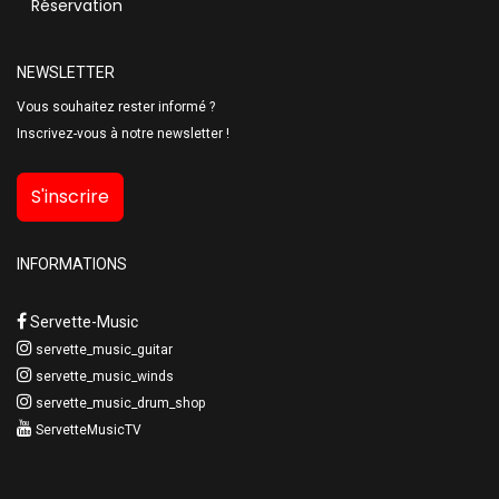
Réservation
NEWSLETTER
Vous souhaitez rester informé ?
Inscrivez-vous à notre newsletter !
S'inscrire
INFORMATIONS
Servette-Music
servette_music_guitar
servette_music_winds
servette_music_drum_shop
ServetteMusicTV