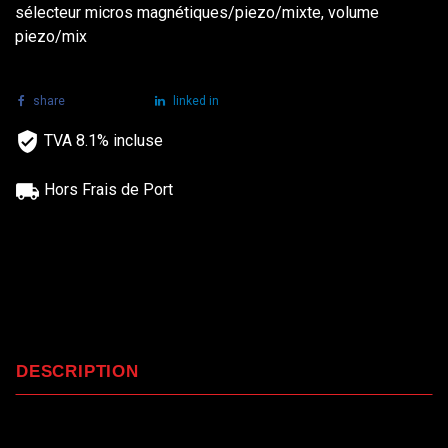
sélecteur micros magnétiques/piezo/mixte, volume
piezo/mix
share
tweet
linked in
TVA 8.1% incluse
Hors Frais de Port
DESCRIPTION