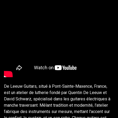
De Leeuw Guitars, situé à Pont-Sainte-Maxence, France,
est un atelier de lutherie fondé par Quentin De Leeuw et
David Schwarz, spécialisé dans les guitares électriques à
manche traversant. Mêlant tradition et modernité, l'atelier
fabrique des instruments sur mesure, mettant l'accent sur
le confort, le sustain, et un son riche. Chaque guitare est