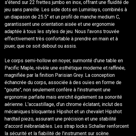
s'étend sur 22 frettes jumbo en inox, offrant une fluidité de
jeu sans pareille. Les side dots en Luminlays, combinés à
un diapason de 25.5" et un profil de manche medium C,
garantissent une orientation aisée et une ergonomie
adaptée à tous les styles de jeu. Nous l'avons trouvée
effectivement très confortable à prendre en main et à
jouer, que ce soit debout ou assis.
Le corps semi-hollow en noyer, surmonté d'une table en
Pacific Maple, révèle une esthétique moderne et raffinée,
magnifiée par la finition Parisian Grey. La conception
échancrée du corps, associée à des ouïes en forme de
"goutte", non seulement confère à l'instrument une
ergonomie parfaite mais enrichit également sa sonorité
aérienne. L'accastillage, d'un chrome éclatant, inclut des
mécaniques bloquantes Hipshot et un chevalet Hipshot
hardtail piezo, assurant une précision et une stabilité
d'accord inébranlables. Les strap locks Schaller renforcent
la sécurité et la fiabilité de l'instrument sur scène.